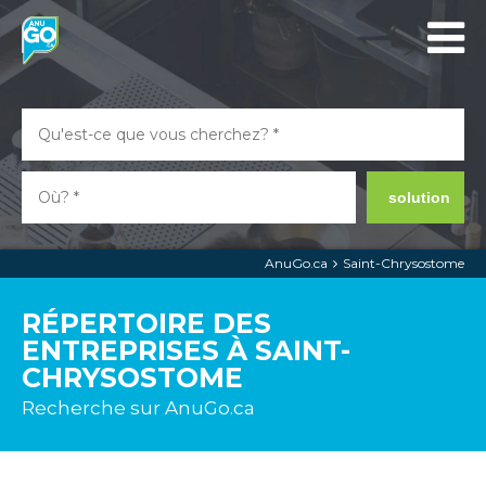
solution
AnuGo.ca
Saint-Chrysostome
RÉPERTOIRE DES
ENTREPRISES À SAINT-
CHRYSOSTOME
Recherche sur AnuGo.ca