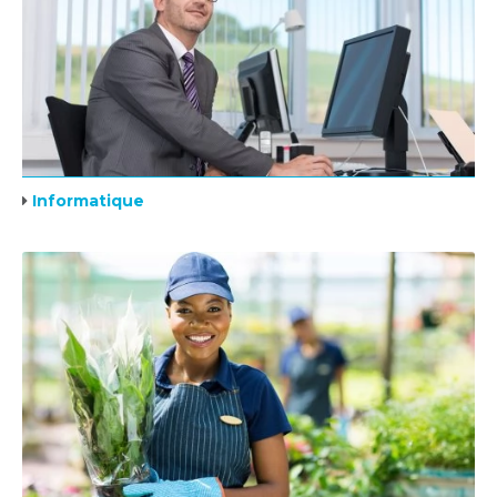
Informatique