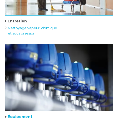
Entretien
Nettoyage vapeur, chimique
et sous pression
Équipement