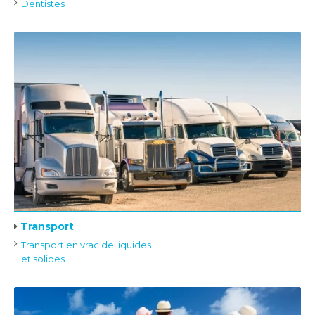
Dentistes
Transport
Transport en vrac de liquides
et solides