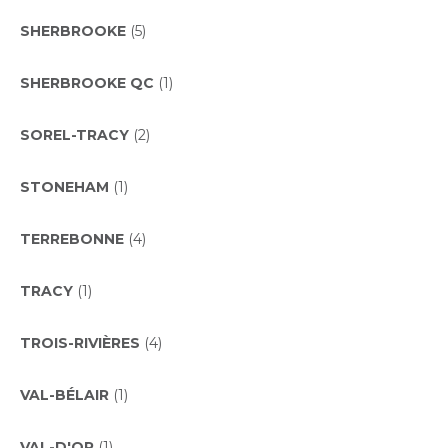
SHERBROOKE
(5)
SHERBROOKE QC
(1)
SOREL-TRACY
(2)
STONEHAM
(1)
TERREBONNE
(4)
TRACY
(1)
TROIS-RIVIÈRES
(4)
VAL-BÉLAIR
(1)
VAL-D'OR
(1)