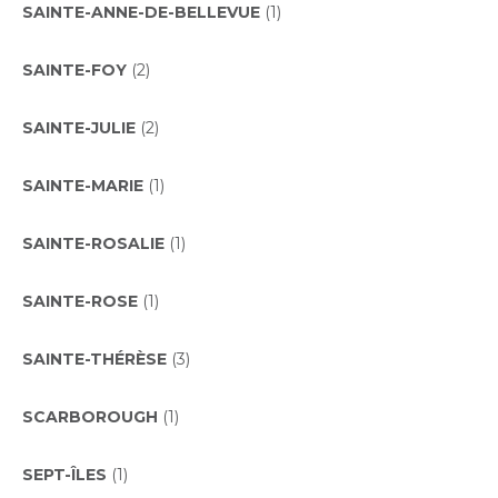
SAINTE-ANNE-DE-BELLEVUE
(1)
SAINTE-FOY
(2)
SAINTE-JULIE
(2)
SAINTE-MARIE
(1)
SAINTE-ROSALIE
(1)
SAINTE-ROSE
(1)
SAINTE-THÉRÈSE
(3)
SCARBOROUGH
(1)
SEPT-ÎLES
(1)