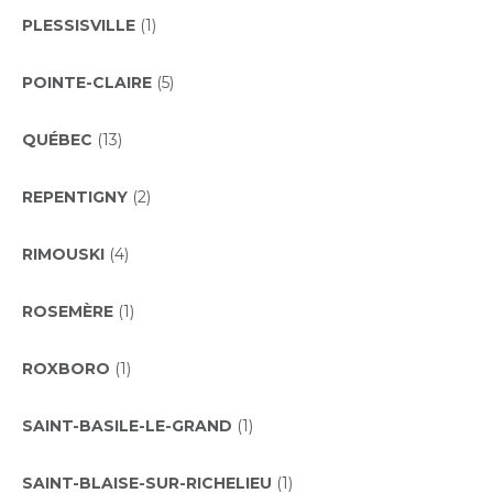
PLESSISVILLE
(1)
POINTE-CLAIRE
(5)
QUÉBEC
(13)
REPENTIGNY
(2)
RIMOUSKI
(4)
ROSEMÈRE
(1)
ROXBORO
(1)
SAINT-BASILE-LE-GRAND
(1)
SAINT-BLAISE-SUR-RICHELIEU
(1)