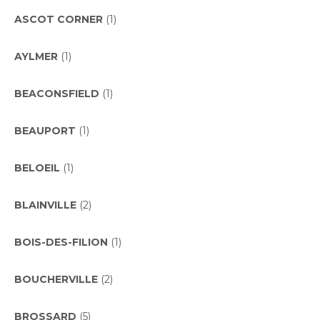
ASCOT CORNER
(1)
AYLMER
(1)
BEACONSFIELD
(1)
BEAUPORT
(1)
BELOEIL
(1)
BLAINVILLE
(2)
BOIS-DES-FILION
(1)
BOUCHERVILLE
(2)
BROSSARD
(5)