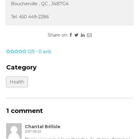
Boucherville
,
QC
,
J4B7G4
Tel.
450 449-2286
Share on:
0/5
-
0
avis
Category
Health
1 comment
Chantal Bélisle
2017-03-22