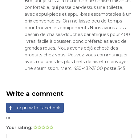
Bonjour je suis à la recherche de chaise d'aisance,
confortable, qui passe par-dessus une toilette,
avec appui-pieds et appui-bras escamotables à un
prix convenables. On me laisse peu de temps
pour trouver les équipements.Nous avons aussi
besoin de chaises-douches bariatriques pour 400
livres, facile à pousser, donc préférables avec de
grandes roues. Nous avons déjà acheté des
produits chez vous. Pouvez-vous communiquer
avec moi dans les plus brefs délais et m'envoyer
une soumission. Merci 450-432-3100 poste 345
Write a comment
Log in with Facebook
or
Your rating: