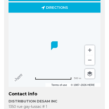
DIRECTIONS
500 m
Terms of use
© 1987–2026 HERE
Contact info
DISTRIBUTION DESAM INC
1350 rue gay-lussac # 1