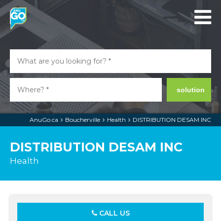
solution
AnuGo.ca
Boucherville
Health
DISTRIBUTION DESAM INC
DISTRIBUTION DESAM INC
Health
CALL US