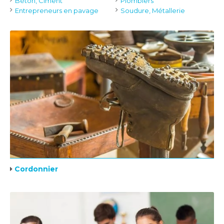
Béton, Ciment
Plombiers
Entrepreneurs en pavage
Soudure, Métallerie
Cordonnier