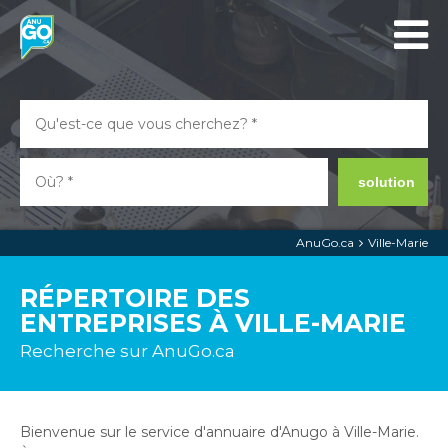
solution
AnuGo.ca
Ville-Marie
RÉPERTOIRE DES
ENTREPRISES À VILLE-MARIE
Recherche sur AnuGo.ca
Bienvenue sur le service d'annuaire d'Anugo à Ville-Marie.