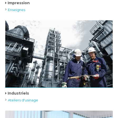
Impression
Enseignes
Industriels
Ateliers d'usinage