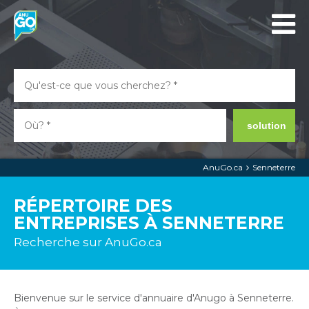
solution
AnuGo.ca
Senneterre
RÉPERTOIRE DES
ENTREPRISES À SENNETERRE
Recherche sur AnuGo.ca
Bienvenue sur le service d'annuaire d'Anugo à Senneterre.