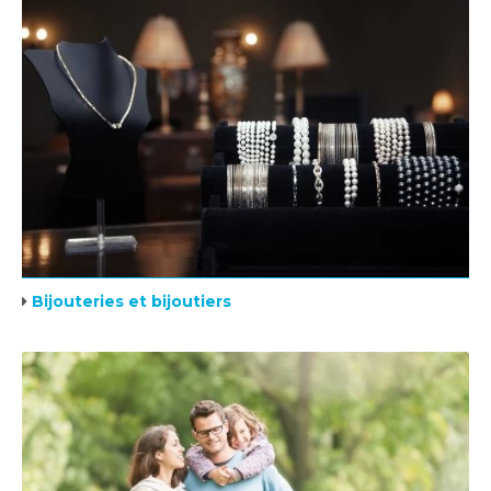
Bijouteries et bijoutiers