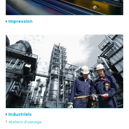
Impression
Industriels
Ateliers d'usinage