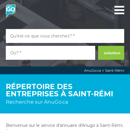
solution
AnuGo.ca
Saint-Rémi
RÉPERTOIRE DES
ENTREPRISES À SAINT-RÉMI
Recherche sur AnuGo.ca
Bienvenue sur le service d'annuaire d'Anugo à Saint-Rémi.