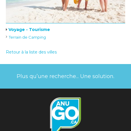
Voyage - Tourisme
Terrain de Camping
Retour à la liste des villes
Plus qu’une recherche... Une solution.