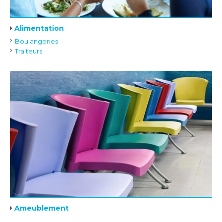
Alimentation
Boulangeries
Traiteurs
Ameublement