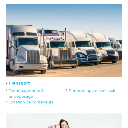
Transport
Déménagement &
Remorquage de véhicule
entreposage
Location de conteneurs