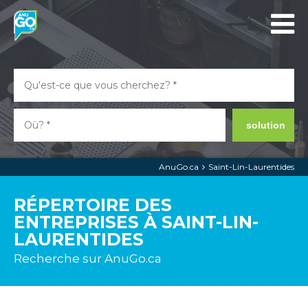
solution
AnuGo.ca
Saint-Lin-Laurentides
RÉPERTOIRE DES
ENTREPRISES À SAINT-LIN-
LAURENTIDES
Recherche sur AnuGo.ca