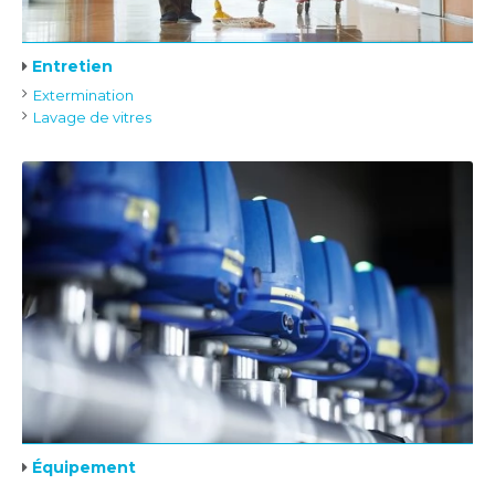
Entretien
Extermination
Lavage de vitres
Équipement