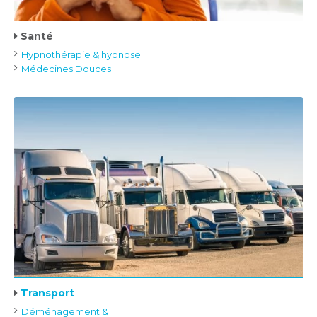
Santé
Hypnothérapie & hypnose
Médecines Douces
Transport
Déménagement &