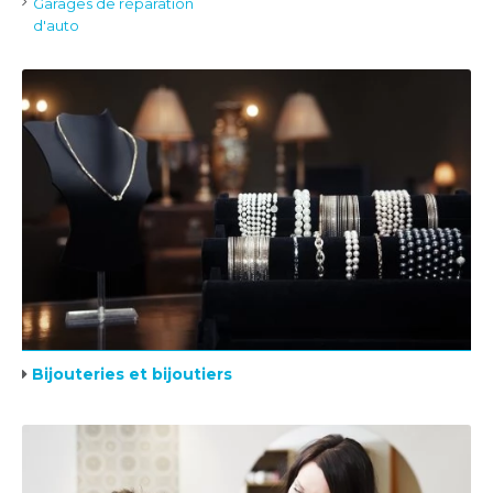
Garages de réparation
d'auto
Bijouteries et bijoutiers