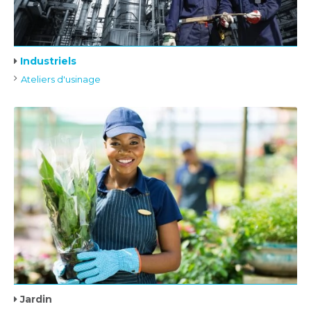
Industriels
Ateliers d'usinage
Jardin