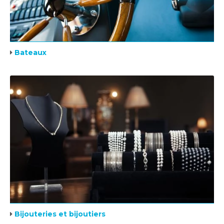
Bateaux
Bijouteries et bijoutiers