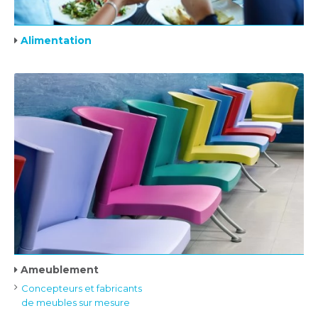
Alimentation
Ameublement
Concepteurs et fabricants
de meubles sur mesure