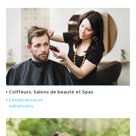
Coiffeurs, Salons de beauté et Spas
Esthéticiennes et
esthéticiens