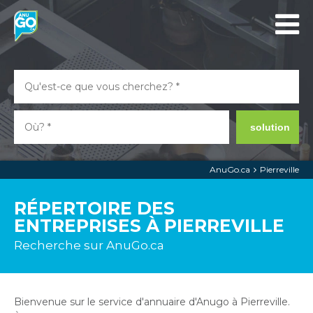
solution
AnuGo.ca
Pierreville
RÉPERTOIRE DES
ENTREPRISES À PIERREVILLE
Recherche sur AnuGo.ca
Bienvenue sur le service d'annuaire d'Anugo à Pierreville.