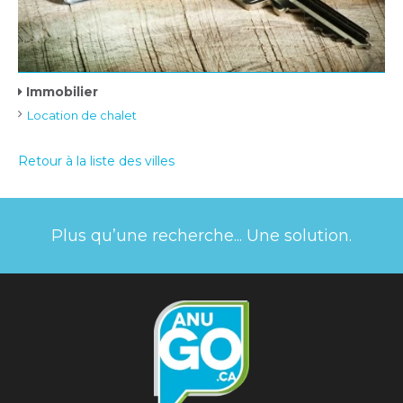
Immobilier
Location de chalet
Retour à la liste des villes
Plus qu’une recherche... Une solution.