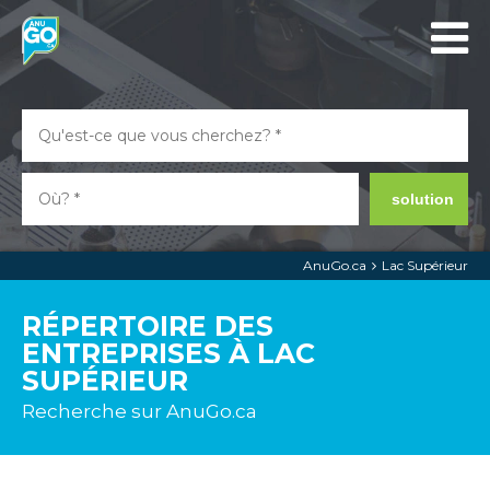
solution
AnuGo.ca
Lac Supérieur
RÉPERTOIRE DES
ENTREPRISES À LAC
SUPÉRIEUR
Recherche sur AnuGo.ca