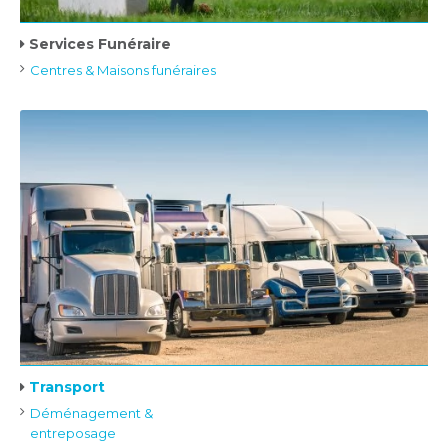
Services Funéraire
Centres & Maisons funéraires
Transport
Déménagement &
entreposage