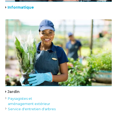
Informatique
Jardin
Paysagistes et
aménagement extérieur
Service d'entretien d'arbres