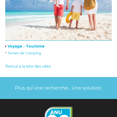
Voyage - Tourisme
Terrain de Camping
Retour à la liste des villes
Plus qu’une recherche... Une solution.