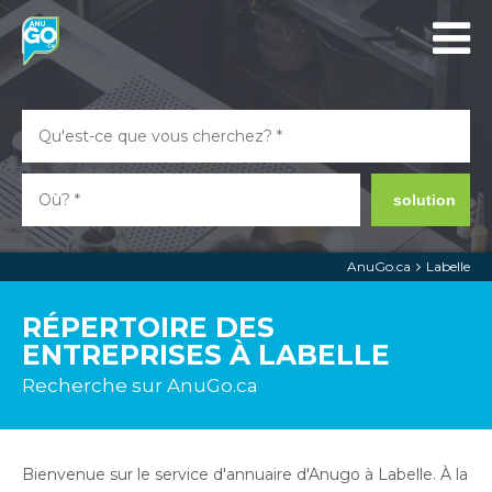
solution
AnuGo.ca
Labelle
RÉPERTOIRE DES
ENTREPRISES À LABELLE
Recherche sur AnuGo.ca
Bienvenue sur le service d'annuaire d'Anugo à Labelle. À la