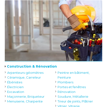
Construction & Rénovation
Arpenteurs-géomètres
Peintre en bâtiment,
Céramique, Carreleur
Peinture
Ébénistes
Plombiers
Électricien
Portes et fenêtres
Excavation
Rénovation
Maçonnerie, Briqueteur
Soudure, Métallerie
Menuiserie, Charpente
Tireur de joints, Plâtrier
Vitrier, Vitrerie