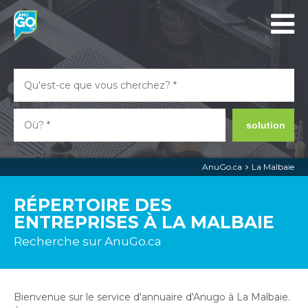
solution
AnuGo.ca
La Malbaie
RÉPERTOIRE DES
ENTREPRISES À LA MALBAIE
Recherche sur AnuGo.ca
Bienvenue sur le service d'annuaire d'Anugo à La Malbaie.