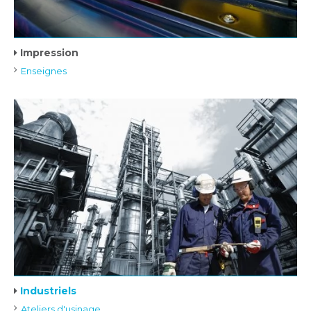
Impression
Enseignes
Industriels
Ateliers d'usinage