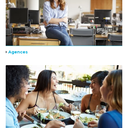
Agences