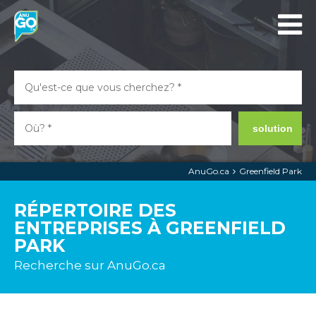
solution
AnuGo.ca
Greenfield Park
RÉPERTOIRE DES
ENTREPRISES À GREENFIELD
PARK
Recherche sur AnuGo.ca