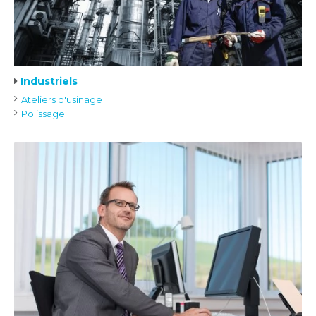
Industriels
Ateliers d'usinage
Polissage