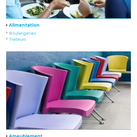
Alimentation
Boulangeries
Traiteurs
Ameublement