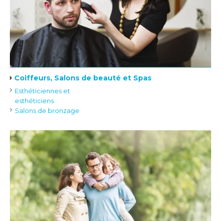
Coiffeurs, Salons de beauté et Spas
Esthéticiennes et
esthéticiens
Salons de bronzage