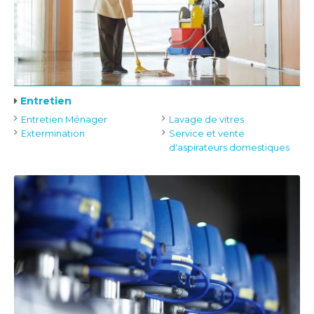
Entretien
Entretien Ménager
Lavage de vitres
Extermination
Service et vente
d'aspirateurs domestiques