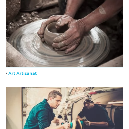
Art Artisanat