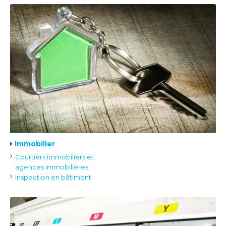
Immobilier
Courtiers immobiliers et
agences immobilières
Inspection en bâtiment