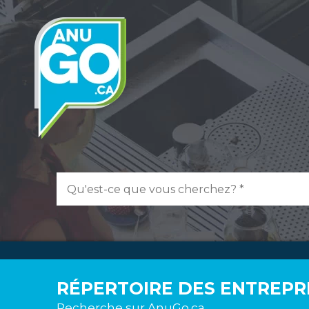
RÉPERTOIRE DES ENTREPR
Recherche sur AnuGo.ca