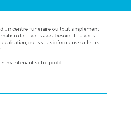
, d’un centre funéraire ou tout simplement
ormation dont vous avez besoin. Il ne vous
a localisation, nous vous informons sur leurs
.
ès maintenant votre profil.