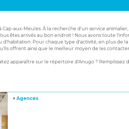
à Cap-aux-Meules. À la recherche d'un service animalier
Vous êtes arrivés au bon endroit ! Nous avons toute l'inf
ieu d'habitation. Pour chaque type d'activité, en plus de l
qu'ils offrent ainsi que le meilleur moyen de les contacter
itez apparaître sur le répertoire d'Anugo ? Remplissez d
Agences