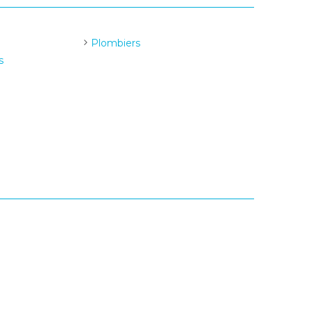
Plombiers
s