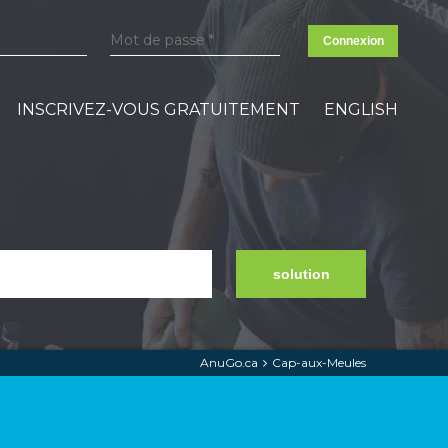
Connexion
INSCRIVEZ-VOUS GRATUITEMENT
ENGLISH
solution
AnuGo.ca
Cap-aux-Meules