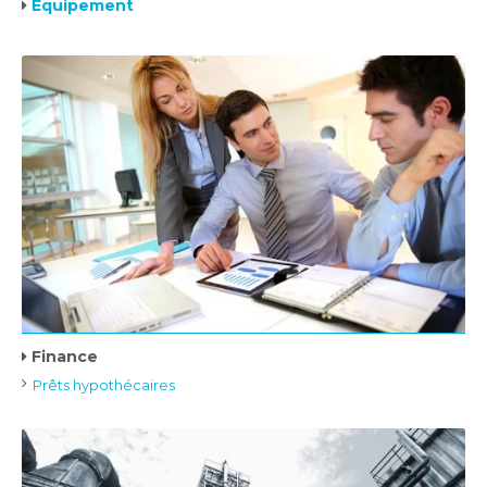
Équipement
Finance
Prêts hypothécaires