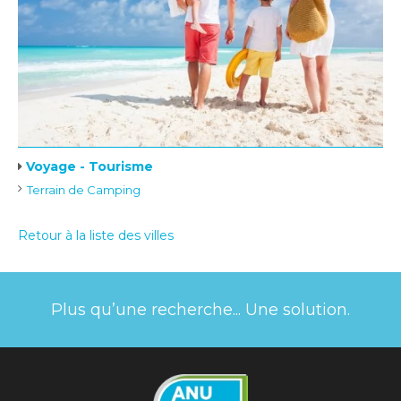
Voyage - Tourisme
Terrain de Camping
Retour à la liste des villes
Plus qu’une recherche... Une solution.