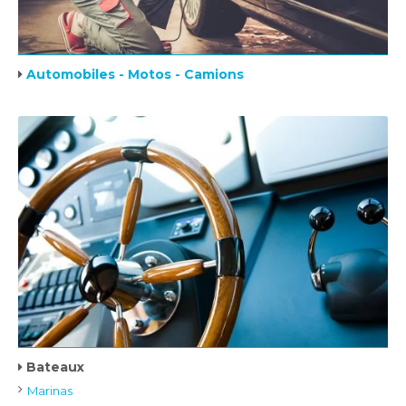
Automobiles - Motos - Camions
Bateaux
Marinas