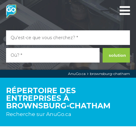
solution
AnuGo.ca
brownsburg-chatham
RÉPERTOIRE DES
ENTREPRISES À
BROWNSBURG-CHATHAM
Recherche sur AnuGo.ca