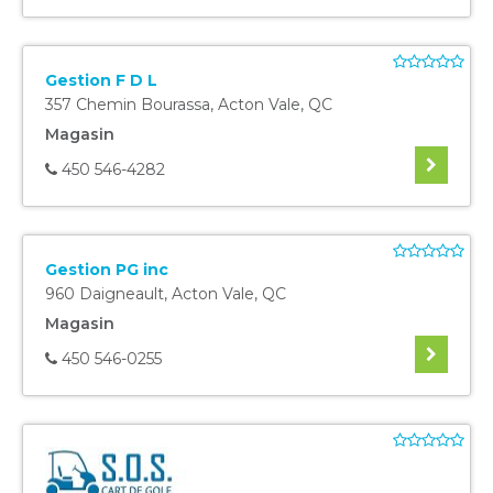
Gestion F D L
357 Chemin Bourassa
,
Acton Vale
,
QC
Magasin
450 546-4282
Gestion PG inc
960 Daigneault
,
Acton Vale
,
QC
Magasin
450 546-0255