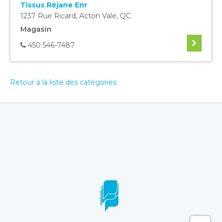
Tissus Réjane Enr
1237 Rue Ricard
,
Acton Vale
,
QC
Magasin
450 546-7487
Retour à la liste des catégories