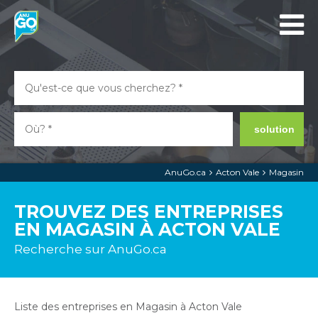
solution
AnuGo.ca
Acton Vale
Magasin
TROUVEZ DES ENTREPRISES
EN MAGASIN À ACTON VALE
Recherche sur AnuGo.ca
Liste des entreprises en Magasin à Acton Vale