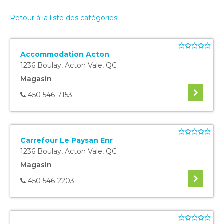
Retour à la liste des catégories
Accommodation Acton
1236 Boulay
,
Acton Vale
,
QC
Magasin
450 546-7153
Carrefour Le Paysan Enr
1236 Boulay
,
Acton Vale
,
QC
Magasin
450 546-2203