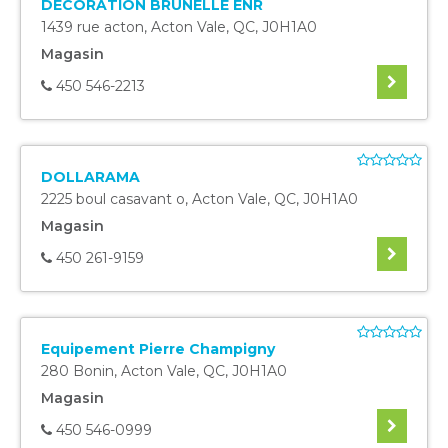
DECORATION BRUNELLE ENR
1439 rue acton
,
Acton Vale
,
QC
,
J0H1A0
Magasin
450 546-2213
DOLLARAMA
2225 boul casavant o
,
Acton Vale
,
QC
,
J0H1A0
Magasin
450 261-9159
Equipement Pierre Champigny
280 Bonin
,
Acton Vale
,
QC
,
J0H1A0
Magasin
450 546-0999