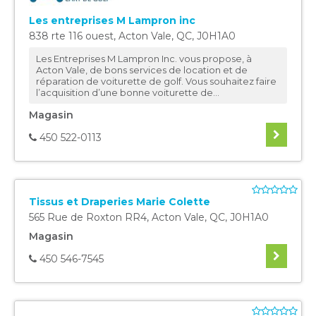
Les entreprises M Lampron inc
838 rte 116 ouest
,
Acton Vale
,
QC
,
J0H1A0
Les Entreprises M Lampron Inc. vous propose, à
Acton Vale, de bons services de location et de
réparation de voiturette de golf. Vous souhaitez faire
l’acquisition d’une bonne voiturette de...
Magasin
450 522-0113
Tissus et Draperies Marie Colette
565 Rue de Roxton RR4
,
Acton Vale
,
QC
,
J0H1A0
Magasin
450 546-7545