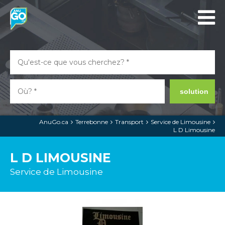
solution
AnuGo.ca
Terrebonne
Transport
Service de Limousine
L D Limousine
L D LIMOUSINE
Service de Limousine