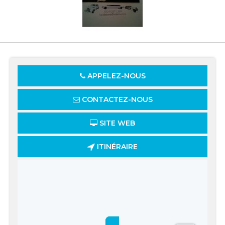
APPELEZ-NOUS
CONTACTEZ-NOUS
SITE WEB
ITINÉRAIRE