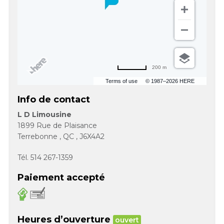
200 m
Terms of use
© 1987–2026 HERE
Info de contact
L D Limousine
1899 Rue de Plaisance
Terrebonne
,
QC
,
J6X4A2
Tél.
514 267-1359
Paiement accepté
Heures d’ouverture
ouvert