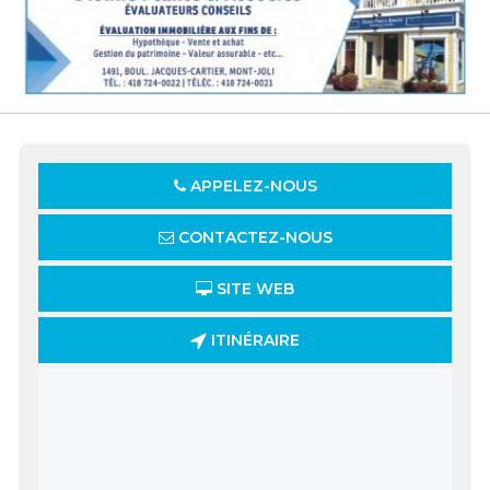
APPELEZ-NOUS
CONTACTEZ-NOUS
SITE WEB
ITINÉRAIRE