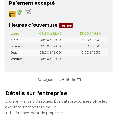
Paiement accepté
Heures d’ouverture
fermé
Lundi
08:30 à 12:00
|
13:00 à 16:30
Mardi
08:30 à 12:00
|
13:00 à 16:30
Mercredi
08:30 à 12:00
|
13:00 à 16:30
Jeudi
08:30 à 12:00
|
13:00 à 16:30
Vendredi
08:30 à 12:00
Partager sur :
Détails sur l'entreprise
Dionne Plante & Associés, Évaluateurs-Conseils offre leur
expertise immobilière pour :
Le financement de propriété