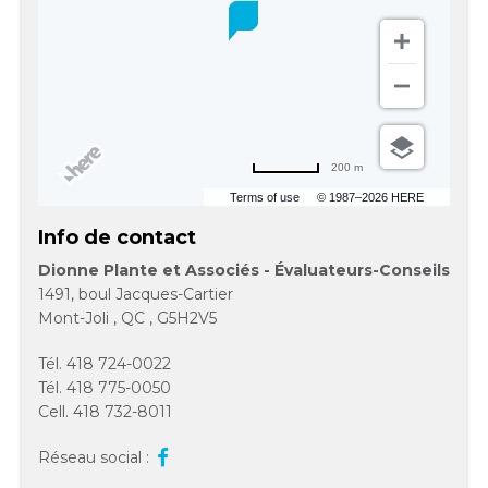
200 m
Terms of use
© 1987–2026 HERE
Info de contact
Dionne Plante et Associés - Évaluateurs-Conseils
1491, boul Jacques-Cartier
Mont-Joli
,
QC
,
G5H2V5
Tél.
418 724-0022
Tél.
418 775-0050
Cell.
418 732-8011
Réseau social :