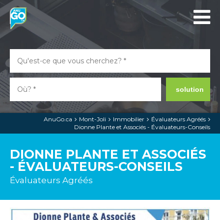
solution
AnuGo.ca
Mont-Joli
Immobilier
Évaluateurs Agréés
Dionne Plante et Associés - Évaluateurs-Conseils
DIONNE PLANTE ET ASSOCIÉS
- ÉVALUATEURS-CONSEILS
Évaluateurs Agréés