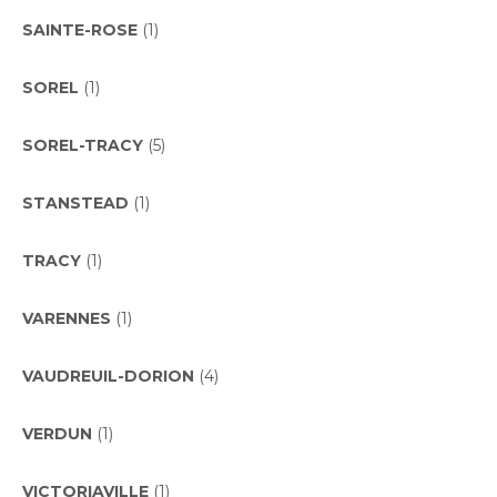
SAINTE-ROSE
(1)
SOREL
(1)
SOREL-TRACY
(5)
STANSTEAD
(1)
TRACY
(1)
VARENNES
(1)
VAUDREUIL-DORION
(4)
VERDUN
(1)
VICTORIAVILLE
(1)