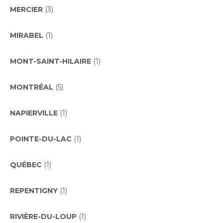
MERCIER
(3)
MIRABEL
(1)
MONT-SAINT-HILAIRE
(1)
MONTRÉAL
(5)
NAPIERVILLE
(1)
POINTE-DU-LAC
(1)
QUÉBEC
(1)
REPENTIGNY
(1)
RIVIÈRE-DU-LOUP
(1)