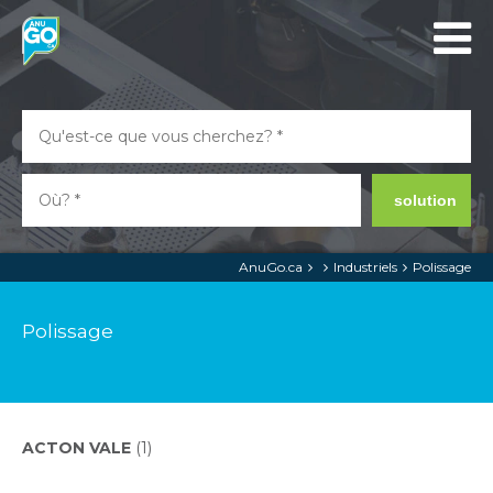
solution
AnuGo.ca
Industriels
Polissage
Polissage
ACTON VALE
(1)