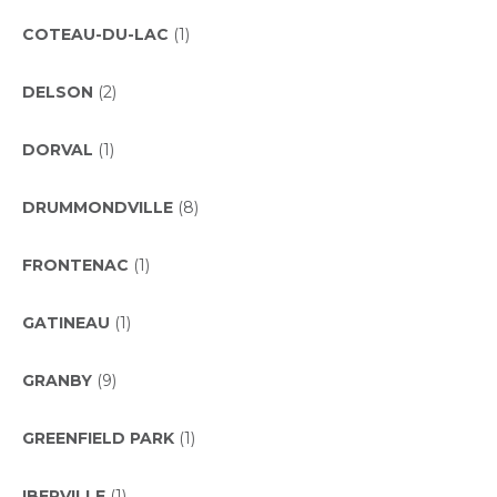
COTEAU-DU-LAC
(1)
DELSON
(2)
DORVAL
(1)
DRUMMONDVILLE
(8)
FRONTENAC
(1)
GATINEAU
(1)
GRANBY
(9)
GREENFIELD PARK
(1)
IBERVILLE
(1)