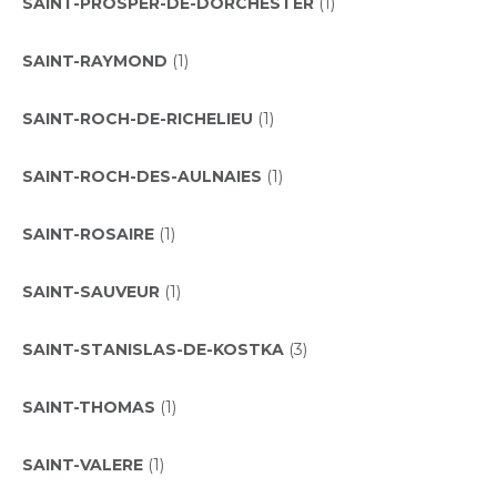
SAINT-PROSPER-DE-DORCHESTER
(1)
SAINT-RAYMOND
(1)
SAINT-ROCH-DE-RICHELIEU
(1)
SAINT-ROCH-DES-AULNAIES
(1)
SAINT-ROSAIRE
(1)
SAINT-SAUVEUR
(1)
SAINT-STANISLAS-DE-KOSTKA
(3)
SAINT-THOMAS
(1)
SAINT-VALERE
(1)