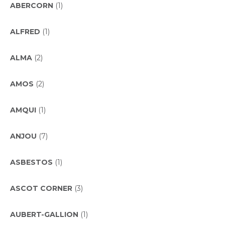
ABERCORN
(1)
ALFRED
(1)
ALMA
(2)
AMOS
(2)
AMQUI
(1)
ANJOU
(7)
ASBESTOS
(1)
ASCOT CORNER
(3)
AUBERT-GALLION
(1)