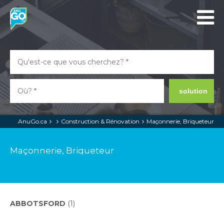
solution
AnuGo.ca
Construction & Rénovation
Maçonnerie, Briqueteur
Maçonnerie, Briqueteur
ABBOTSFORD
(1)