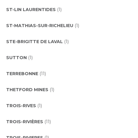
ST-LIN LAURENTIDES
(1)
ST-MATHIAS-SUR-RICHELIEU
(1)
STE-BRIGITTE DE LAVAL
(1)
SUTTON
(1)
TERREBONNE
(11)
THETFORD MINES
(1)
TROIS-RIVES
(1)
TROIS-RIVIÈRES
(11)
TROIS-RIVIERES
(1)