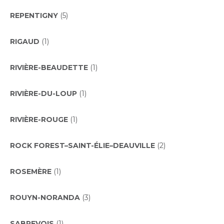
REPENTIGNY
(5)
RIGAUD
(1)
RIVIÈRE-BEAUDETTE
(1)
RIVIÈRE-DU-LOUP
(1)
RIVIÈRE-ROUGE
(1)
ROCK FOREST–SAINT-ÉLIE–DEAUVILLE
(2)
ROSEMÈRE
(1)
ROUYN-NORANDA
(3)
SABREVOIS
(1)