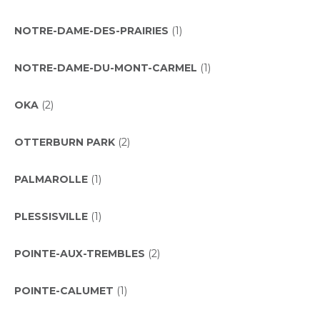
NOTRE-DAME-DES-PRAIRIES
(1)
NOTRE-DAME-DU-MONT-CARMEL
(1)
OKA
(2)
OTTERBURN PARK
(2)
PALMAROLLE
(1)
PLESSISVILLE
(1)
POINTE-AUX-TREMBLES
(2)
POINTE-CALUMET
(1)