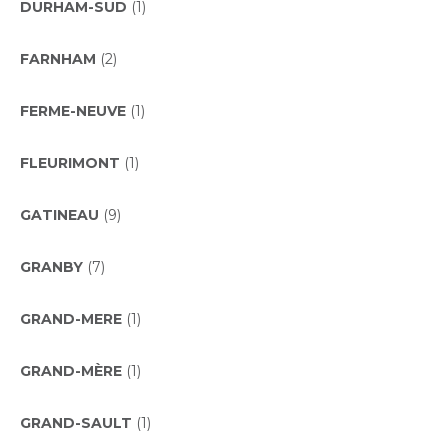
DURHAM-SUD
(1)
FARNHAM
(2)
FERME-NEUVE
(1)
FLEURIMONT
(1)
GATINEAU
(9)
GRANBY
(7)
GRAND-MERE
(1)
GRAND-MÈRE
(1)
GRAND-SAULT
(1)