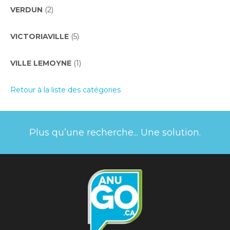
VERDUN
(2)
VICTORIAVILLE
(5)
VILLE LEMOYNE
(1)
Retour à la liste des catégories
Plus qu’une recherche... Une solution.