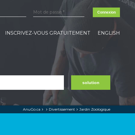
Connexion
INSCRIVEZ-VOUS GRATUITEMENT
ENGLISH
solution
AnuGo.ca
Divertissement
Jardin Zoologique