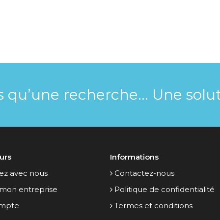
s qu’une recherche... Une solut
urs
Informations
z avec nous
Contactez-nous
 mon entreprise
Politique de confidentialité
mpte
Termes et conditions