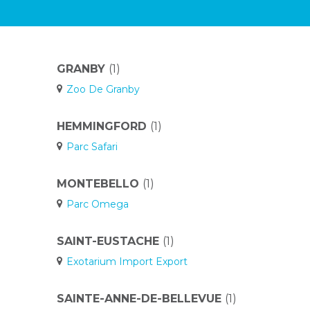
GRANBY
(1)
Zoo De Granby
HEMMINGFORD
(1)
Parc Safari
MONTEBELLO
(1)
Parc Omega
SAINT-EUSTACHE
(1)
Exotarium Import Export
SAINTE-ANNE-DE-BELLEVUE
(1)