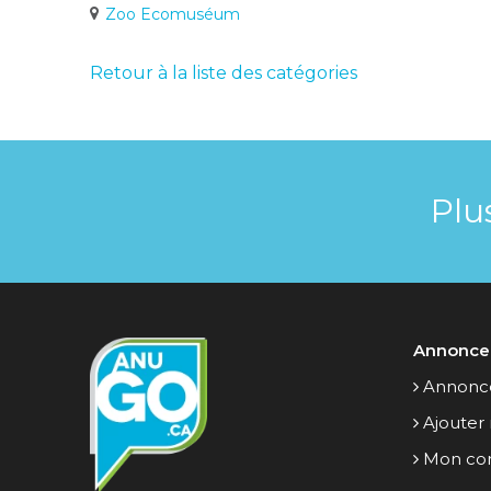
Zoo Ecomuséum
Retour à la liste des catégories
Plu
Annonce
Annonce
Ajouter
Mon co