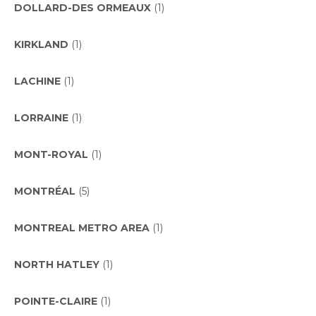
DOLLARD-DES ORMEAUX
(1)
KIRKLAND
(1)
LACHINE
(1)
LORRAINE
(1)
MONT-ROYAL
(1)
MONTRÉAL
(5)
MONTREAL METRO AREA
(1)
NORTH HATLEY
(1)
POINTE-CLAIRE
(1)