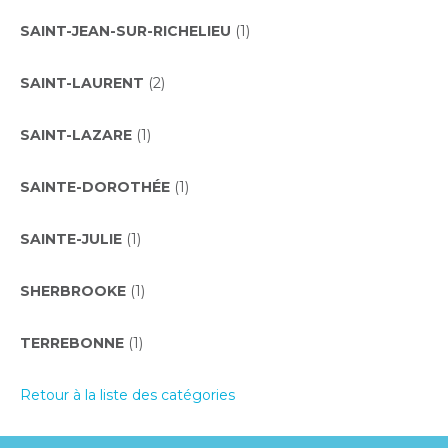
SAINT-JEAN-SUR-RICHELIEU
(1)
SAINT-LAURENT
(2)
SAINT-LAZARE
(1)
SAINTE-DOROTHÉE
(1)
SAINTE-JULIE
(1)
SHERBROOKE
(1)
TERREBONNE
(1)
Retour à la liste des catégories