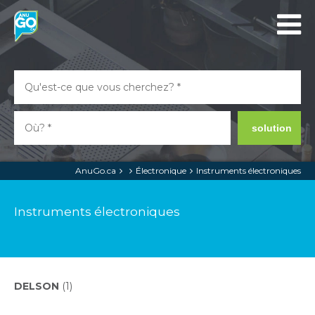
solution
AnuGo.ca
Électronique
Instruments électroniques
Instruments électroniques
DELSON
(1)