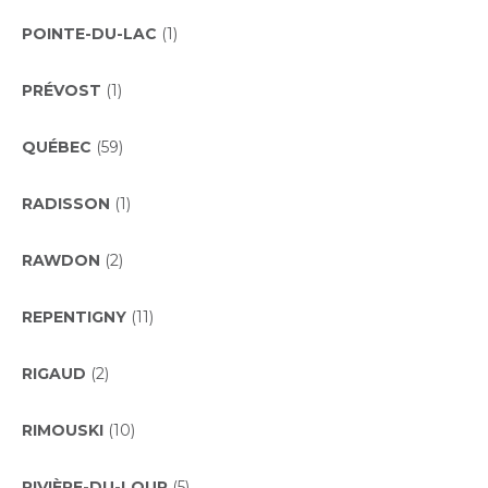
POINTE-DU-LAC
(1)
PRÉVOST
(1)
QUÉBEC
(59)
RADISSON
(1)
RAWDON
(2)
REPENTIGNY
(11)
RIGAUD
(2)
RIMOUSKI
(10)
RIVIÈRE-DU-LOUP
(5)