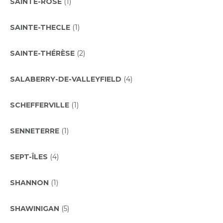
SAINTE-ROSE
(1)
SAINTE-THECLE
(1)
SAINTE-THÉRÈSE
(2)
SALABERRY-DE-VALLEYFIELD
(4)
SCHEFFERVILLE
(1)
SENNETERRE
(1)
SEPT-ÎLES
(4)
SHANNON
(1)
SHAWINIGAN
(5)