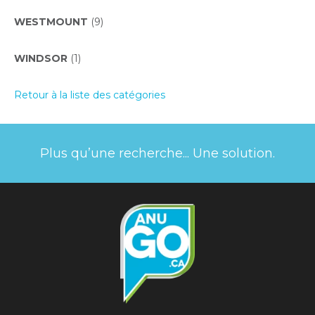
WESTMOUNT
(9)
WINDSOR
(1)
Retour à la liste des catégories
Plus qu’une recherche... Une solution.