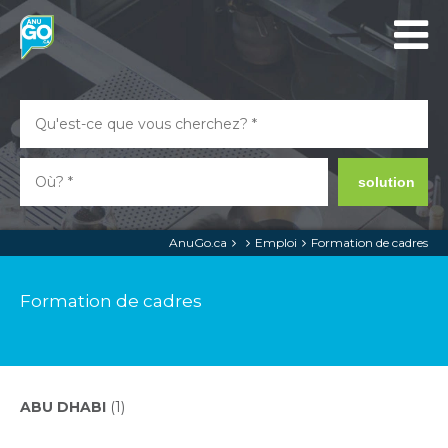
solution
AnuGo.ca
Emploi
Formation de cadres
Formation de cadres
ABU DHABI
(1)