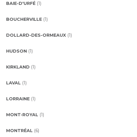
BAIE-D'URFÉ
(1)
BOUCHERVILLE
(1)
DOLLARD-DES-ORMEAUX
(1)
HUDSON
(1)
KIRKLAND
(1)
LAVAL
(1)
LORRAINE
(1)
MONT-ROYAL
(1)
MONTRÉAL
(6)