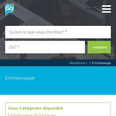
solution
AnuGo.ca
Entreposage
Entreposage
Sous-Catégories disponible
Entreposage de liquide en