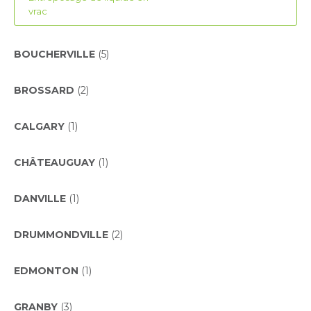
vrac
BOUCHERVILLE
(5)
BROSSARD
(2)
CALGARY
(1)
CHÂTEAUGUAY
(1)
DANVILLE
(1)
DRUMMONDVILLE
(2)
EDMONTON
(1)
GRANBY
(3)