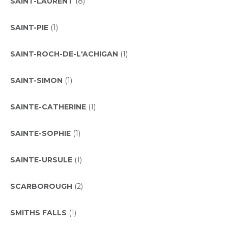
SAINT-LAURENT
(8)
SAINT-PIE
(1)
SAINT-ROCH-DE-L'ACHIGAN
(1)
SAINT-SIMON
(1)
SAINTE-CATHERINE
(1)
SAINTE-SOPHIE
(1)
SAINTE-URSULE
(1)
SCARBOROUGH
(2)
SMITHS FALLS
(1)