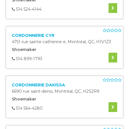
Shoemaker
514 524-4144
CORDONNERIE CYR
4751 rue sainte-catherine e
,
Montréal
,
QC
,
H1V1Z3
Shoemaker
514 899-1793
CORDONNERIE DAKISSA
6690 rue saint-denis
,
Montréal
,
QC
,
H2S2R9
Shoemaker
514 564-4280