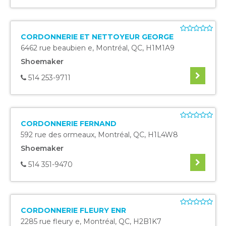
CORDONNERIE ET NETTOYEUR GEORGE
6462 rue beaubien e
,
Montréal
,
QC
,
H1M1A9
Shoemaker
514 253-9711
CORDONNERIE FERNAND
592 rue des ormeaux
,
Montréal
,
QC
,
H1L4W8
Shoemaker
514 351-9470
CORDONNERIE FLEURY ENR
2285 rue fleury e
,
Montréal
,
QC
,
H2B1K7