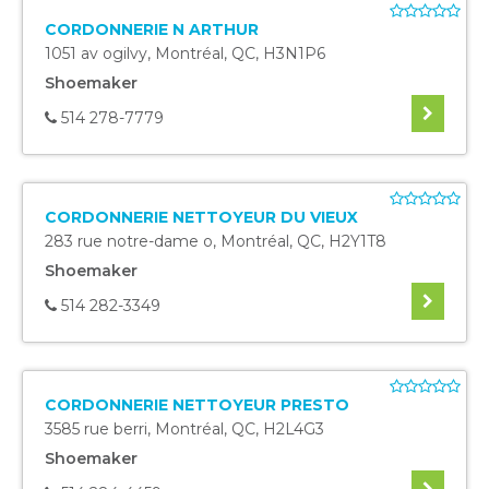
CORDONNERIE N ARTHUR
1051 av ogilvy
,
Montréal
,
QC
,
H3N1P6
Shoemaker
514 278-7779
CORDONNERIE NETTOYEUR DU VIEUX
283 rue notre-dame o
,
Montréal
,
QC
,
H2Y1T8
Shoemaker
514 282-3349
CORDONNERIE NETTOYEUR PRESTO
3585 rue berri
,
Montréal
,
QC
,
H2L4G3
Shoemaker