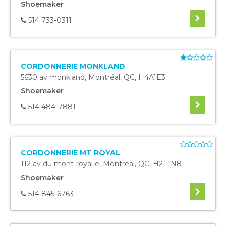
Shoemaker
514 733-0311
CORDONNERIE MONKLAND
5630 av monkland
,
Montréal
,
QC
,
H4A1E3
Shoemaker
514 484-7881
CORDONNERIE MT ROYAL
112 av du mont-royal e
,
Montréal
,
QC
,
H2T1N8
Shoemaker
514 845-6763