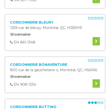
514 387-7926
CORDONNERIE BLEURY
1259 rue de bleury
,
Montréal
,
QC
,
H3B3H9
Shoemaker
514 861-1348
CORDONNERIE BONAVENTURE
800 rue de la gauchetiere o
,
Montréal
,
QC
,
H5A1K6
Shoemaker
514 908-1234
CORDONNERIE BUTTINO