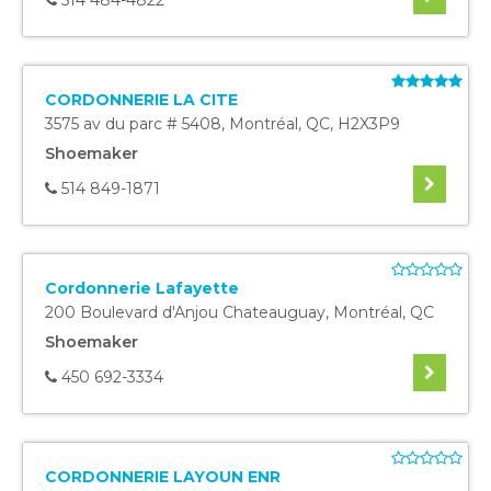
514 484-4822
CORDONNERIE LA CITE
3575 av du parc # 5408
,
Montréal
,
QC
,
H2X3P9
Shoemaker
514 849-1871
Cordonnerie Lafayette
200 Boulevard d'Anjou Chateauguay
,
Montréal
,
QC
Shoemaker
450 692-3334
CORDONNERIE LAYOUN ENR