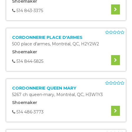
Shoemaker
514 843-3375
CORDONNERIE PLACE D'ARMES
500 place d'armes
,
Montréal
,
QC
,
H2Y2W2
Shoemaker
514 844-5825
CORDONNERIE QUEEN MARY
5267 ch queen-mary
,
Montréal
,
QC
,
H3W1Y3
Shoemaker
514 486-3773