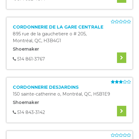
CORDONNERIE DE LA GARE CENTRALE
895 rue de la gauchetiere o # 205
,
Montréal
,
QC
,
H3B4G1
Shoemaker
514 861-3767
CORDONNERIE DESJARDINS
150 sainte-catherine o
,
Montréal
,
QC
,
H5B1E9
Shoemaker
514 843-3142