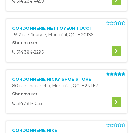
514 284-4459
CORDONNERIE NETTOYEUR TUCCI
1592 rue fleury e
,
Montréal
,
QC
,
H2C1S6
Shoemaker
514 384-2296
CORDONNERIE NICKY SHOE STORE
80 rue chabanel o
,
Montréal
,
QC
,
H2N1E7
Shoemaker
514 381-1055
CORDONNERIE NIKE