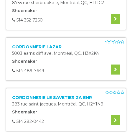
8755 rue sherbrooke e
,
Montréal
,
QC
,
H1L1C2
Shoemaker
514 352-7260
CORDONNERIE LAZAR
5003 earns cliff ave
,
Montréal
,
QC
,
H3X2K4
Shoemaker
514 489-7649
CORDONNERIE LE SAVETIER ZA ENR
383 rue saint-jacques
,
Montréal
,
QC
,
H2Y1N9
Shoemaker
514 282-0442