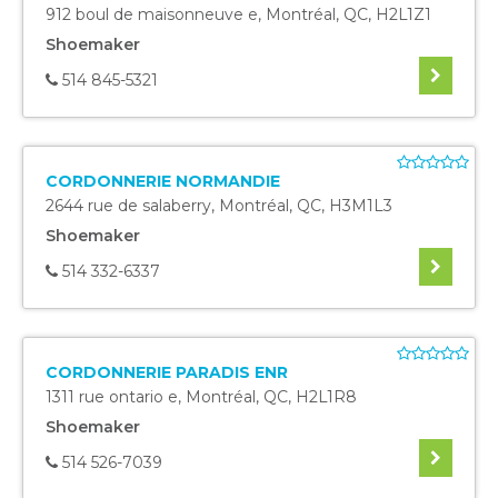
912 boul de maisonneuve e
,
Montréal
,
QC
,
H2L1Z1
Shoemaker
514 845-5321
CORDONNERIE NORMANDIE
2644 rue de salaberry
,
Montréal
,
QC
,
H3M1L3
Shoemaker
514 332-6337
CORDONNERIE PARADIS ENR
1311 rue ontario e
,
Montréal
,
QC
,
H2L1R8
Shoemaker
514 526-7039