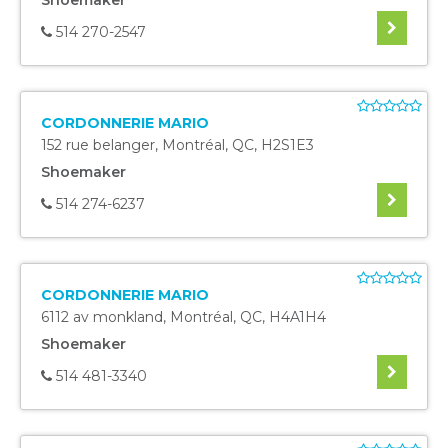
Shoemaker
514 270-2547
CORDONNERIE MARIO
152 rue belanger
,
Montréal
,
QC
,
H2S1E3
Shoemaker
514 274-6237
CORDONNERIE MARIO
6112 av monkland
,
Montréal
,
QC
,
H4A1H4
Shoemaker
514 481-3340