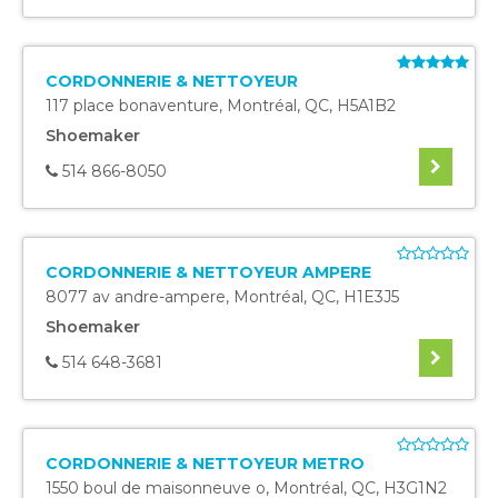
CORDONNERIE & NETTOYEUR
117 place bonaventure
,
Montréal
,
QC
,
H5A1B2
Shoemaker
514 866-8050
CORDONNERIE & NETTOYEUR AMPERE
8077 av andre-ampere
,
Montréal
,
QC
,
H1E3J5
Shoemaker
514 648-3681
CORDONNERIE & NETTOYEUR METRO
1550 boul de maisonneuve o
,
Montréal
,
QC
,
H3G1N2