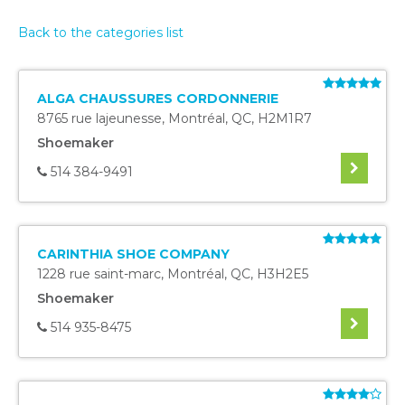
Back to the categories list
ALGA CHAUSSURES CORDONNERIE
8765 rue lajeunesse
,
Montréal
,
QC
,
H2M1R7
Shoemaker
514 384-9491
CARINTHIA SHOE COMPANY
1228 rue saint-marc
,
Montréal
,
QC
,
H3H2E5
Shoemaker
514 935-8475