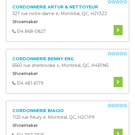
CORDONNERIE ARTUR & NETTOYEUR
327 rue notre-dame e
,
Montréal
,
QC
,
H2Y3Z2
Shoemaker
514 868-0827
CORDONNERIE BENNY ENG
6560 rue sherbrooke o
,
Montréal
,
QC
,
H4B1N5
Shoemaker
514 481-6179
CORDONNERIE BIAGIO
1125 rue fleury e
,
Montréal
,
QC
,
H2C1P9
Shoemaker