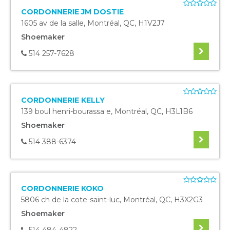
CORDONNERIE JM DOSTIE
1605 av de la salle
,
Montréal
,
QC
,
H1V2J7
Shoemaker
514 257-7628
CORDONNERIE KELLY
139 boul henri-bourassa e
,
Montréal
,
QC
,
H3L1B6
Shoemaker
514 388-6374
CORDONNERIE KOKO
5806 ch de la cote-saint-luc
,
Montréal
,
QC
,
H3X2G3
Shoemaker