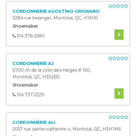
CORDONNERIE AGOSTINO GRIGNANO
3284 rue belanger
,
Montréal
,
QC
,
H1X1A1
Shoemaker
514 376-2580
CORDONNERIE AJ
6700 ch de la cote-des-neiges # 160
,
Montréal
,
QC
,
H3S2B2
Shoemaker
514 737-2229
CORDONNERIE ALI
2057 rue sainte-catherine o
,
Montréal
,
QC
,
H3H1M6