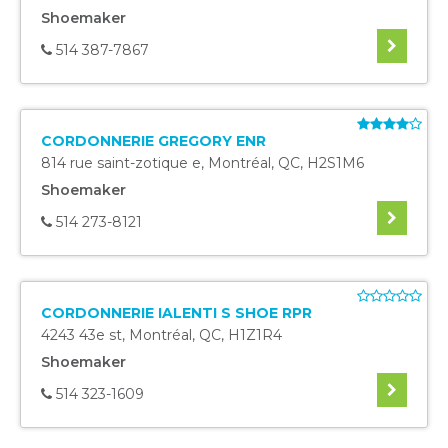
Shoemaker
514 387-7867
CORDONNERIE GREGORY ENR
814 rue saint-zotique e
,
Montréal
,
QC
,
H2S1M6
Shoemaker
514 273-8121
CORDONNERIE IALENTI S SHOE RPR
4243 43e st
,
Montréal
,
QC
,
H1Z1R4
Shoemaker
514 323-1609