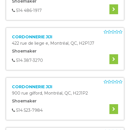
Shoemaker
514 486-1917
CORDONNERIE JIJI
422 rue de liege e
,
Montréal
,
QC
,
H2P1J7
Shoemaker
514 387-3270
CORDONNERIE JIJI
900 rue gilford
,
Montréal
,
QC
,
H2J1P2
Shoemaker
514 523-7984