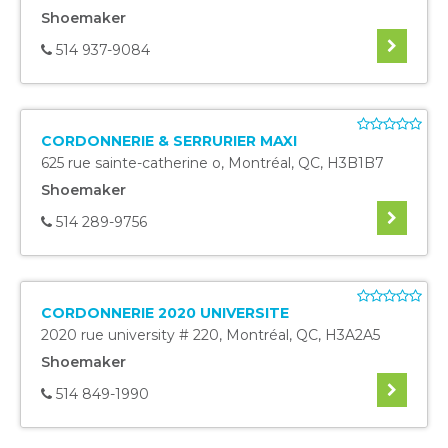
Shoemaker
514 937-9084
CORDONNERIE & SERRURIER MAXI
625 rue sainte-catherine o
,
Montréal
,
QC
,
H3B1B7
Shoemaker
514 289-9756
CORDONNERIE 2020 UNIVERSITE
2020 rue university # 220
,
Montréal
,
QC
,
H3A2A5
Shoemaker
514 849-1990