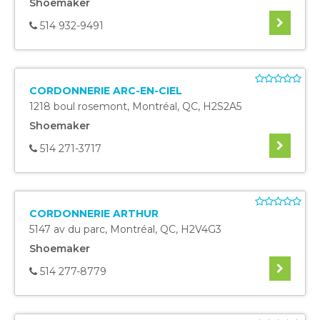
Shoemaker
514 932-9491
CORDONNERIE ARC-EN-CIEL
1218 boul rosemont
,
Montréal
,
QC
,
H2S2A5
Shoemaker
514 271-3717
CORDONNERIE ARTHUR
5147 av du parc
,
Montréal
,
QC
,
H2V4G3
Shoemaker
514 277-8779