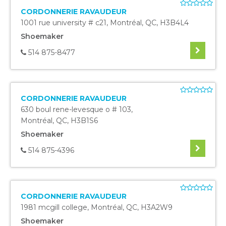
CORDONNERIE RAVAUDEUR
1001 rue university # c21
,
Montréal
,
QC
,
H3B4L4
Shoemaker
514 875-8477
CORDONNERIE RAVAUDEUR
630 boul rene-levesque o # 103
,
Montréal
,
QC
,
H3B1S6
Shoemaker
514 875-4396
CORDONNERIE RAVAUDEUR
1981 mcgill college
,
Montréal
,
QC
,
H3A2W9
Shoemaker