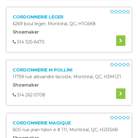
CORDONNERIE LEGER
6269 boul leger
,
Montréal
,
QC
,
H1G6K8
Shoemaker
514 325-6470
CORDONNERIE M POLLINI
11759 rue alexandre-lacoste
,
Montréal
,
QC
,
H3M1Z1
Shoemaker
514 262-5708
CORDONNERIE MAGIQUE
600 rue jean-talon e # 111
,
Montréal
,
QC
,
H2R3A8