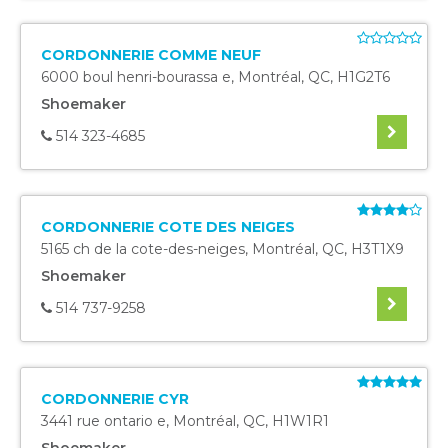
CORDONNERIE COMME NEUF
6000 boul henri-bourassa e
,
Montréal
,
QC
,
H1G2T6
Shoemaker
514 323-4685
CORDONNERIE COTE DES NEIGES
5165 ch de la cote-des-neiges
,
Montréal
,
QC
,
H3T1X9
Shoemaker
514 737-9258
CORDONNERIE CYR
3441 rue ontario e
,
Montréal
,
QC
,
H1W1R1