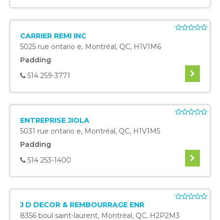
CARRIER REMI INC
5025 rue ontario e
,
Montréal
,
QC
,
H1V1M6
Padding
514 259-3771
ENTREPRISE JIOLA
5031 rue ontario e
,
Montréal
,
QC
,
H1V1M5
Padding
514 253-1400
J D DECOR & REMBOURRAGE ENR
8356 boul saint-laurent
,
Montréal
,
QC
,
H2P2M3