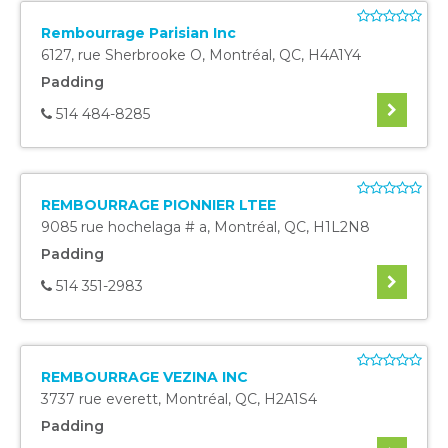
Rembourrage Parisian Inc
6127, rue Sherbrooke O
,
Montréal
,
QC
,
H4A1Y4
Padding
514 484-8285
REMBOURRAGE PIONNIER LTEE
9085 rue hochelaga # a
,
Montréal
,
QC
,
H1L2N8
Padding
514 351-2983
REMBOURRAGE VEZINA INC
3737 rue everett
,
Montréal
,
QC
,
H2A1S4
Padding