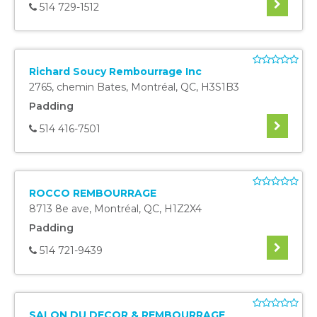
514 729-1512
Richard Soucy Rembourrage Inc
2765, chemin Bates
,
Montréal
,
QC
,
H3S1B3
Padding
514 416-7501
ROCCO REMBOURRAGE
8713 8e ave
,
Montréal
,
QC
,
H1Z2X4
Padding
514 721-9439
SALON DU DECOR & REMBOURRAGE