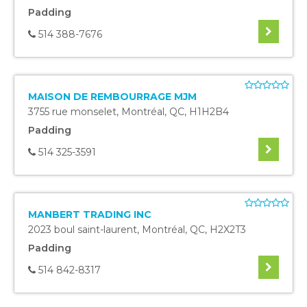
Padding
514 388-7676
MAISON DE REMBOURRAGE MJM
3755 rue monselet
,
Montréal
,
QC
,
H1H2B4
Padding
514 325-3591
MANBERT TRADING INC
2023 boul saint-laurent
,
Montréal
,
QC
,
H2X2T3
Padding
514 842-8317