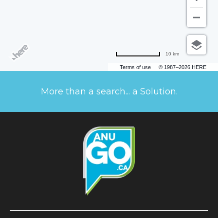
10 km
Terms of use
© 1987–2026 HERE
More than a search... a Solution.