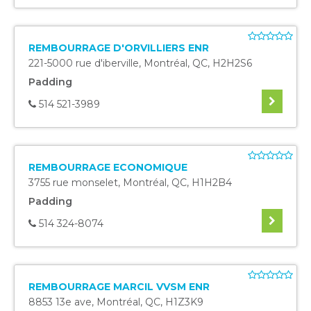
REMBOURRAGE D'ORVILLIERS ENR
221-5000 rue d'iberville
,
Montréal
,
QC
,
H2H2S6
Padding
514 521-3989
REMBOURRAGE ECONOMIQUE
3755 rue monselet
,
Montréal
,
QC
,
H1H2B4
Padding
514 324-8074
REMBOURRAGE MARCIL VVSM ENR
8853 13e ave
,
Montréal
,
QC
,
H1Z3K9