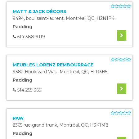
MATT & JACK DÉCORS
9494, boul saint-laurent
,
Montréal
,
QC
,
H2N1P4
Padding
514 388-9119
MEUBLES LORENZ REMBOURRAGE
9382 Boulevard Viau
,
Montréal
,
QC
,
H1R3B5
Padding
514 255-3651
PAW
2365 rue grand trunk
,
Montréal
,
QC
,
H3K1M8
Padding