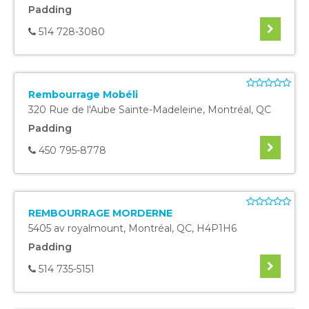
Padding
514 728-3080
Rembourrage Mobéli
320 Rue de l'Aube Sainte-Madeleine
,
Montréal
,
QC
Padding
450 795-8778
REMBOURRAGE MORDERNE
5405 av royalmount
,
Montréal
,
QC
,
H4P1H6
Padding
514 735-5151