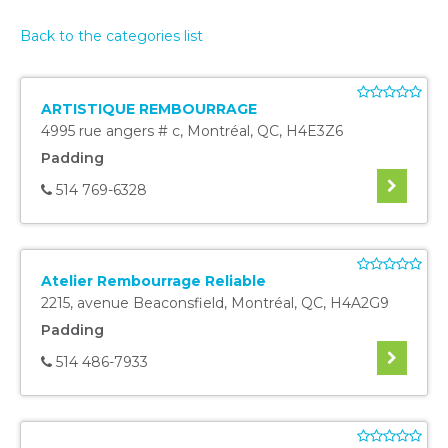
Back to the categories list
ARTISTIQUE REMBOURRAGE
4995 rue angers # c
,
Montréal
,
QC
,
H4E3Z6
Padding
514 769-6328
Atelier Rembourrage Reliable
2215, avenue Beaconsfield
,
Montréal
,
QC
,
H4A2G9
Padding
514 486-7933