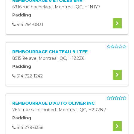
REMBOURRAGE 6 ETOILES ENR
6916 rue hochelaga
,
Montréal
,
QC
,
H1N1Y7
Padding
514 254-0831
REMBOURRAGE CHATEAU 9 LTEE
8515 9e ave
,
Montréal
,
QC
,
H1Z2Z6
Padding
514 722-1242
REMBOURRAGE D'AUTO OLIVIER INC
7641 rue saint-hubert
,
Montréal
,
QC
,
H2R2N7
Padding
514 279-3358