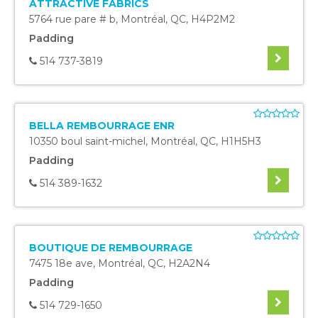
ATTRACTIVE FABRICS
5764 rue pare # b
,
Montréal
,
QC
,
H4P2M2
Padding
514 737-3819
BELLA REMBOURRAGE ENR
10350 boul saint-michel
,
Montréal
,
QC
,
H1H5H3
Padding
514 389-1632
BOUTIQUE DE REMBOURRAGE
7475 18e ave
,
Montréal
,
QC
,
H2A2N4
Padding
514 729-1650