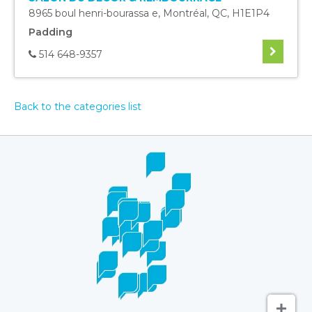
8965 boul henri-bourassa e
,
Montréal
,
QC
,
H1E1P4
Padding
514 648-9357
Back to the categories list