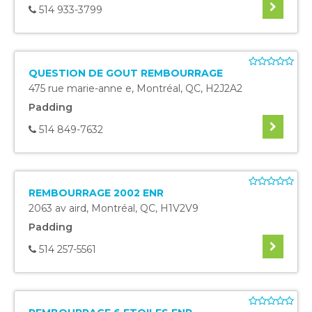
514 933-3799
QUESTION DE GOUT REMBOURRAGE
475 rue marie-anne e
,
Montréal
,
QC
,
H2J2A2
Padding
514 849-7632
REMBOURRAGE 2002 ENR
2063 av aird
,
Montréal
,
QC
,
H1V2V9
Padding
514 257-5561