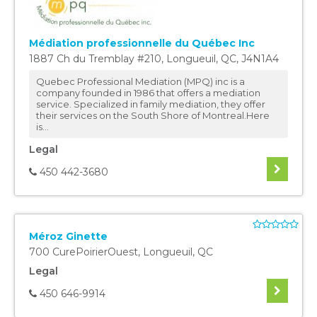
Médiation professionnelle du Québec Inc
1887 Ch du Tremblay #210
,
Longueuil
,
QC
,
J4N1A4
Quebec Professional Mediation (MPQ) inc is a
company founded in 1986 that offers a mediation
service. Specialized in family mediation, they offer
their services on the South Shore of Montreal.Here
is...
Legal
450 442-3680
Méroz Ginette
700 CurePoirierOuest
,
Longueuil
,
QC
Legal
450 646-9914