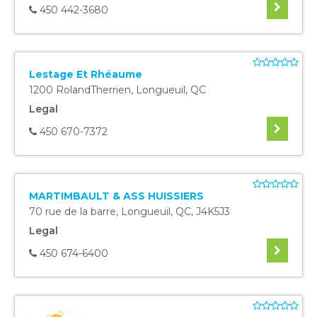
450 442-3680
Lestage Et Rhéaume
1200 RolandTherrien
,
Longueuil
,
QC
Legal
450 670-7372
MARTIMBAULT & ASS HUISSIERS
70 rue de la barre
,
Longueuil
,
QC
,
J4K5J3
Legal
450 674-6400