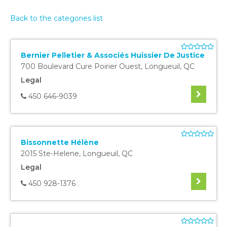
Back to the categories list
Bernier Pelletier & Associés Huissier De Justice
700 Boulevard Cure Poirier Ouest
,
Longueuil
,
QC
Legal
450 646-9039
Bissonnette Hélène
2015 Ste-Helene
,
Longueuil
,
QC
Legal
450 928-1376