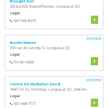
Bourget Ann
255 bur206 RolandTherrien
,
Longueuil
,
QC
Legal
450 465-8473
Boutin Manon
259 rue de Gentilly O
,
Longueuil
,
QC
Legal
514 651-4656
Centre De Mediation Des B
1887 Ch Du Tremblay
,
Longueuil
,
QC
,
J4N1A4
Legal
450 468-1717