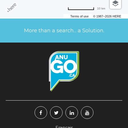
10 km
Terms of use
© 1987–2026 HERE
More than a search... a Solution.
Français