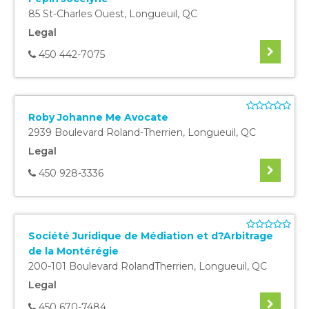
85 St-Charles Ouest
,
Longueuil
,
QC
Legal
450 442-7075
Roby Johanne Me Avocate
2939 Boulevard Roland-Therrien
,
Longueuil
,
QC
Legal
450 928-3336
Société Juridique de Médiation et d?Arbitrage
de la Montérégie
200-101 Boulevard RolandTherrien
,
Longueuil
,
QC
Legal
450 670-7484