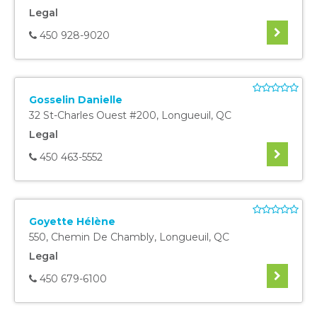
Legal
450 928-9020
Gosselin Danielle
32 St-Charles Ouest #200
,
Longueuil
,
QC
Legal
450 463-5552
Goyette Hélène
550, Chemin De Chambly
,
Longueuil
,
QC
Legal
450 679-6100