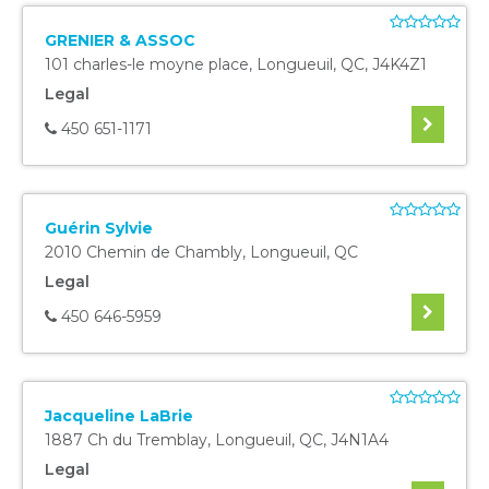
GRENIER & ASSOC
101 charles-le moyne place
,
Longueuil
,
QC
,
J4K4Z1
Legal
450 651-1171
Guérin Sylvie
2010 Chemin de Chambly
,
Longueuil
,
QC
Legal
450 646-5959
Jacqueline LaBrie
1887 Ch du Tremblay
,
Longueuil
,
QC
,
J4N1A4
Legal