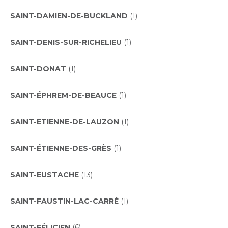
SAINT-DAMIEN-DE-BUCKLAND
(1)
SAINT-DENIS-SUR-RICHELIEU
(1)
SAINT-DONAT
(1)
SAINT-ÉPHREM-DE-BEAUCE
(1)
SAINT-ETIENNE-DE-LAUZON
(1)
SAINT-ÉTIENNE-DES-GRÈS
(1)
SAINT-EUSTACHE
(13)
SAINT-FAUSTIN-LAC-CARRÉ
(1)
SAINT-FÉLICIEN
(6)