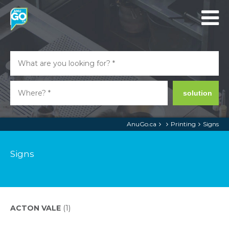
solution
AnuGo.ca
Printing
Signs
Signs
ACTON VALE
(1)