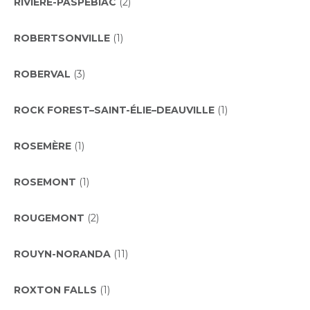
RIVIÈRE-PASPÉBIAC
(2)
ROBERTSONVILLE
(1)
ROBERVAL
(3)
ROCK FOREST–SAINT-ÉLIE–DEAUVILLE
(1)
ROSEMÈRE
(1)
ROSEMONT
(1)
ROUGEMONT
(2)
ROUYN-NORANDA
(11)
ROXTON FALLS
(1)