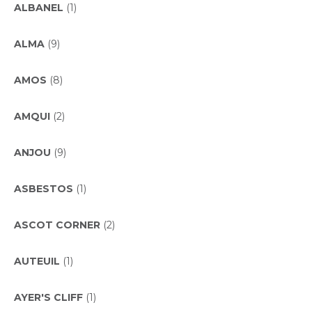
ALBANEL
(1)
ALMA
(9)
AMOS
(8)
AMQUI
(2)
ANJOU
(9)
ASBESTOS
(1)
ASCOT CORNER
(2)
AUTEUIL
(1)
AYER'S CLIFF
(1)