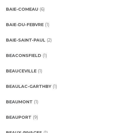
BAIE-COMEAU
(6)
BAIE-DU-FEBVRE
(1)
BAIE-SAINT-PAUL
(2)
BEACONSFIELD
(1)
BEAUCEVILLE
(1)
BEAULAC-GARTHBY
(1)
BEAUMONT
(1)
BEAUPORT
(9)
BEAUX-RIVAGES
(1)