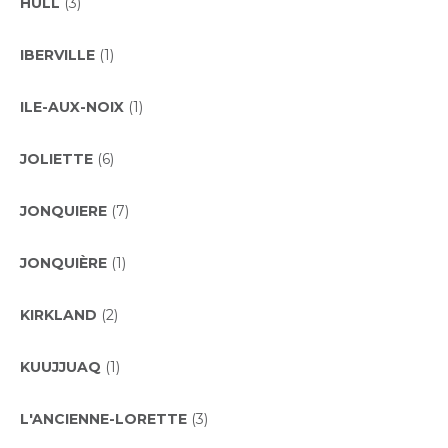
HULL
(3)
IBERVILLE
(1)
ILE-AUX-NOIX
(1)
JOLIETTE
(6)
JONQUIERE
(7)
JONQUIÈRE
(1)
KIRKLAND
(2)
KUUJJUAQ
(1)
L'ANCIENNE-LORETTE
(3)