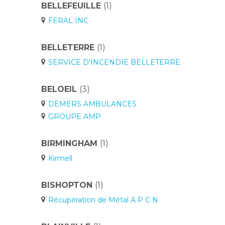
BELLEFEUILLE
(1)
FERAL INC
BELLETERRE
(1)
SERVICE D'INCENDIE BELLETERRE
BELOEIL
(3)
DEMERS AMBULANCES
GROUPE AMP
BIRMINGHAM
(1)
Kirmell
BISHOPTON
(1)
Récupération de Métal A P C N