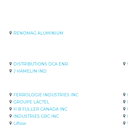
RENOMAG ALUMINIUM
DISTRIBUTIONS DCA ENR
J HAMELIN IND
FERROLOGIE INDUSTRIES INC
GROUPE LACTEL
H B FULLER CANADA INC
INDUSTRIES GRC INC
Liftow