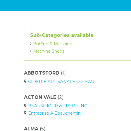
Sub-Categories available
Buffing & Polishing
Machine Shops
ABBOTSFORD
(1)
CIDERIE ARTISANALE COTEAU
ACTON VALE
(2)
BEAUSEJOUR & FRERE INC
Entreprise A Beauchemin
ALMA
(5)