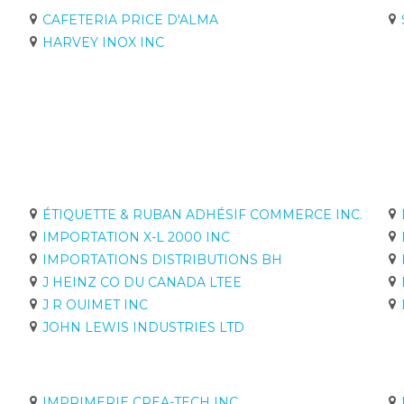
CAFETERIA PRICE D'ALMA
HARVEY INOX INC
ÉTIQUETTE & RUBAN ADHÉSIF COMMERCE INC.
IMPORTATION X-L 2000 INC
IMPORTATIONS DISTRIBUTIONS BH
J HEINZ CO DU CANADA LTEE
J R OUIMET INC
JOHN LEWIS INDUSTRIES LTD
IMPRIMERIE CREA-TECH INC