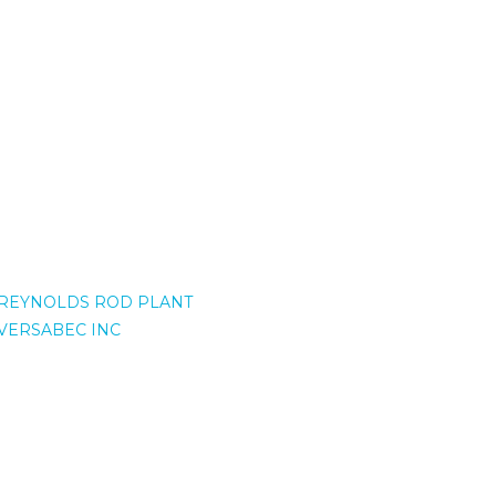
REYNOLDS ROD PLANT
VERSABEC INC