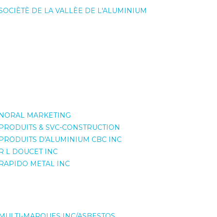
SOCIÈTÈ DE LA VALLÈE DE L'ALUMINIUM
NORAL MARKETING
PRODUITS & SVC-CONSTRUCTION
PRODUITS D'ALUMINIUM CBC INC
R L DOUCET INC
RAPIDO METAL INC
MULTI-MARQUES INC/ASBESTOS