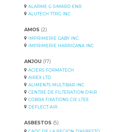
ALARME G SIMARD ENR
ALUTECH TTRG INC
AMOS
(2)
IMPRIMERIE GABY INC.
IMPRIMERIE HARRICANA INC
ANJOU
(17)
ACIERS FORMATECH
AIREX LTD
ALIMENTS MULTIBAR INC
CENTRE DE FILTERATION D'AIR
COBRA FIXATIONS CIE LTEE
DEFLECT-AIR
ASBESTOS
(5)
CADC DE LA REGION D'ASBESTO