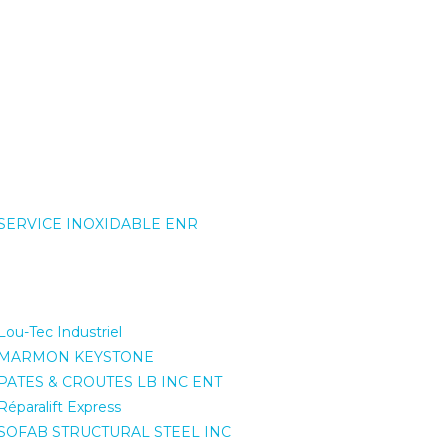
SERVICE INOXIDABLE ENR
Lou-Tec Industriel
MARMON KEYSTONE
PATES & CROUTES LB INC ENT
Réparalift Express
SOFAB STRUCTURAL STEEL INC