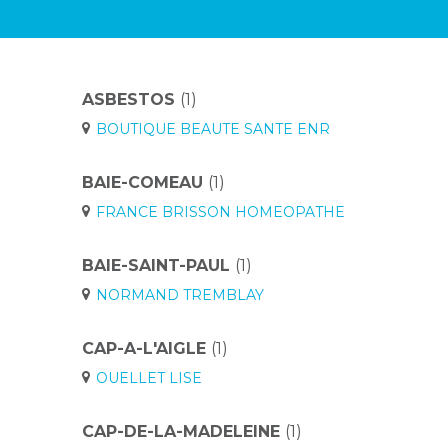
ASBESTOS
(1)
BOUTIQUE BEAUTE SANTE ENR
BAIE-COMEAU
(1)
FRANCE BRISSON HOMEOPATHE
BAIE-SAINT-PAUL
(1)
NORMAND TREMBLAY
CAP-A-L'AIGLE
(1)
OUELLET LISE
CAP-DE-LA-MADELEINE
(1)