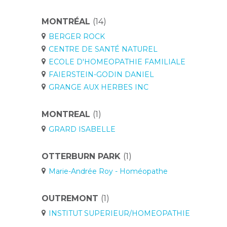
MONTRÉAL
(14)
BERGER ROCK
CENTRE DE SANTÉ NATUREL
ECOLE D'HOMEOPATHIE FAMILIALE
FAIERSTEIN-GODIN DANIEL
GRANGE AUX HERBES INC
MONTREAL
(1)
GRARD ISABELLE
OTTERBURN PARK
(1)
Marie-Andrée Roy - Homéopathe
OUTREMONT
(1)
INSTITUT SUPERIEUR/HOMEOPATHIE