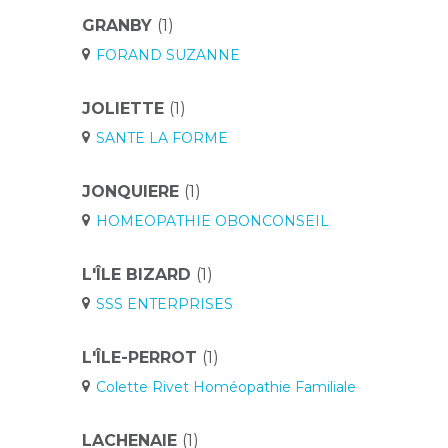
GRANBY
(1)
FORAND SUZANNE
JOLIETTE
(1)
SANTE LA FORME
JONQUIERE
(1)
HOMEOPATHIE OBONCONSEIL
L'ÎLE BIZARD
(1)
SSS ENTERPRISES
L'ÎLE-PERROT
(1)
Colette Rivet Homéopathie Familiale
LACHENAIE
(1)