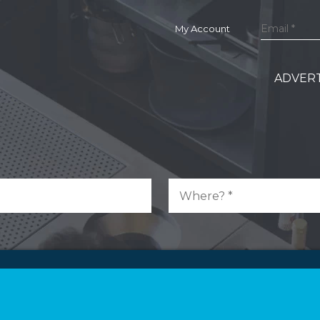
My Account
ADVERT