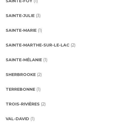
SAINTE-FOY
(1)
SAINTE-JULIE
(3)
SAINTE-MARIE
(1)
SAINTE-MARTHE-SUR-LE-LAC
(2)
SAINTE-MÉLANIE
(1)
SHERBROOKE
(2)
TERREBONNE
(1)
TROIS-RIVIÈRES
(2)
VAL-DAVID
(1)