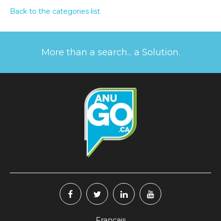
Back to the categories list
More than a search... a Solution.
Français