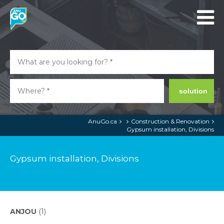
solution
AnuGo.ca
Construction & Renovation
Gypsum installation, Divisions
Gypsum installation, Divisions
ANJOU
(1)