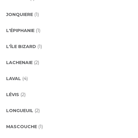
JONQUIERE
(1)
L'ÉPIPHANIE
(1)
L'ÎLE BIZARD
(1)
LACHENAIE
(2)
LAVAL
(4)
LÉVIS
(2)
LONGUEUIL
(2)
MASCOUCHE
(1)