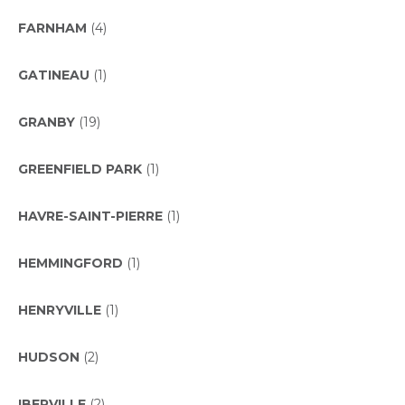
FARNHAM
(4)
GATINEAU
(1)
GRANBY
(19)
GREENFIELD PARK
(1)
HAVRE-SAINT-PIERRE
(1)
HEMMINGFORD
(1)
HENRYVILLE
(1)
HUDSON
(2)
IBERVILLE
(2)