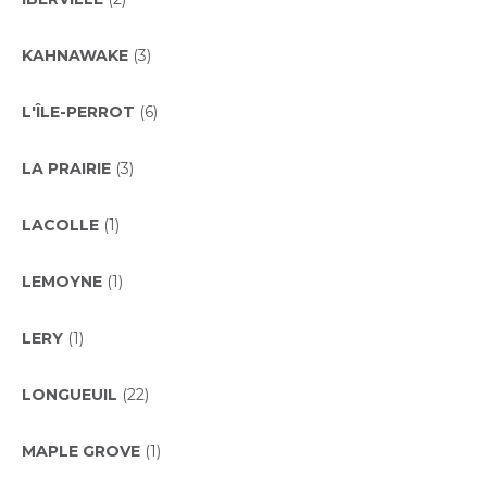
KAHNAWAKE
(3)
L'ÎLE-PERROT
(6)
LA PRAIRIE
(3)
LACOLLE
(1)
LEMOYNE
(1)
LERY
(1)
LONGUEUIL
(22)
MAPLE GROVE
(1)