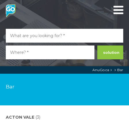
solution
AnuGo.ca
Bar
Bar
ACTON VALE
(3)