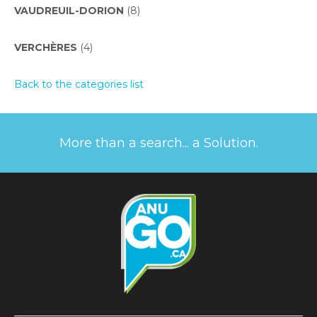
VAUDREUIL-DORION
(8)
VERCHÈRES
(4)
Back to the categories list
More than a search... a Solution.