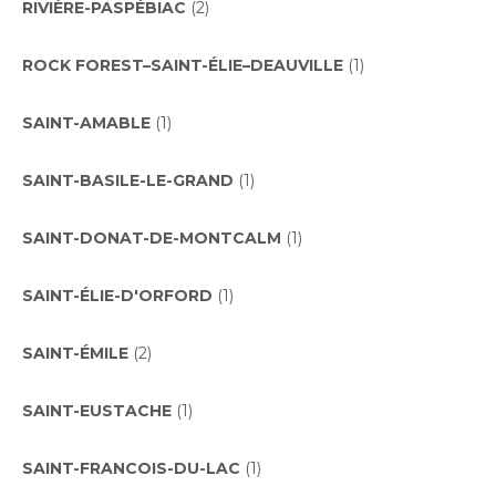
RIVIÈRE-PASPÉBIAC
(2)
ROCK FOREST–SAINT-ÉLIE–DEAUVILLE
(1)
SAINT-AMABLE
(1)
SAINT-BASILE-LE-GRAND
(1)
SAINT-DONAT-DE-MONTCALM
(1)
SAINT-ÉLIE-D'ORFORD
(1)
SAINT-ÉMILE
(2)
SAINT-EUSTACHE
(1)
SAINT-FRANCOIS-DU-LAC
(1)