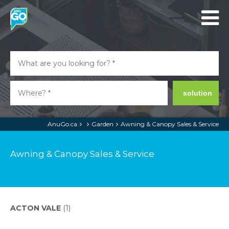
solution
AnuGo.ca
Garden
Awning & Canopy Sales & Service
Awning & Canopy Sales & Service
ACTON VALE
(1)