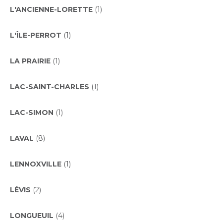
L'ANCIENNE-LORETTE
(1)
L'ÎLE-PERROT
(1)
LA PRAIRIE
(1)
LAC-SAINT-CHARLES
(1)
LAC-SIMON
(1)
LAVAL
(8)
LENNOXVILLE
(1)
LÉVIS
(2)
LONGUEUIL
(4)