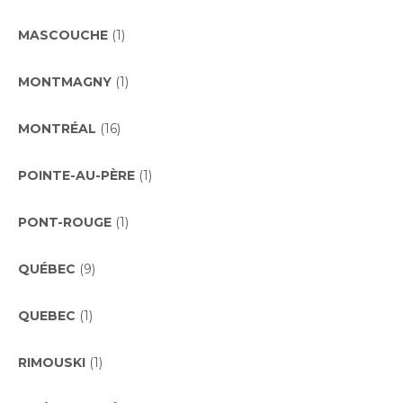
MASCOUCHE
(1)
MONTMAGNY
(1)
MONTRÉAL
(16)
POINTE-AU-PÈRE
(1)
PONT-ROUGE
(1)
QUÉBEC
(9)
QUEBEC
(1)
RIMOUSKI
(1)