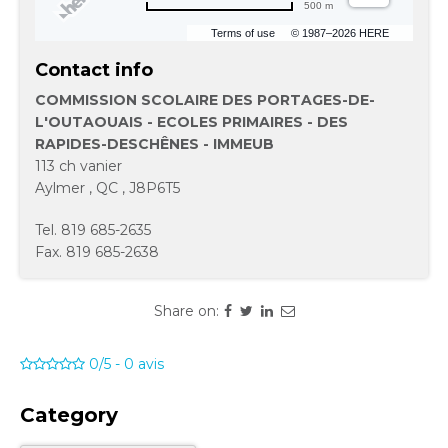
500 m
Terms of use
© 1987–2026 HERE
Contact info
COMMISSION SCOLAIRE DES PORTAGES-DE-
L'OUTAOUAIS - ECOLES PRIMAIRES - DES
RAPIDES-DESCHÊNES - IMMEUB
113 ch vanier
Aylmer
,
QC
,
J8P6T5
Tel.
819 685-2635
Fax.
819 685-2638
Share on:
0/5
-
0
avis
Category