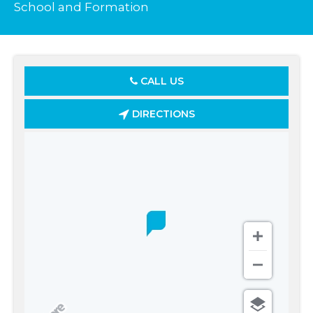
School and Formation
CALL US
DIRECTIONS