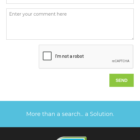
More than a search... a Solution.