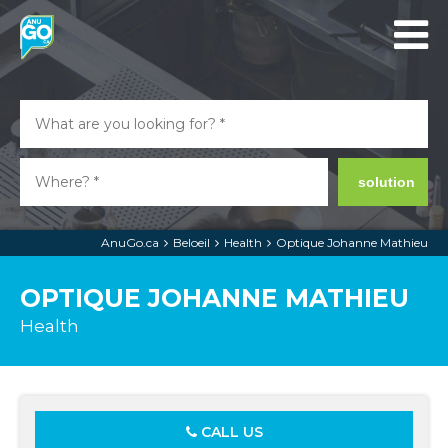
solution
AnuGo.ca
Beloeil
Health
Optique Johanne Mathieu
OPTIQUE JOHANNE MATHIEU
Health
CALL US