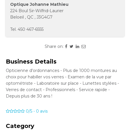
Optique Johanne Mathieu
224 Boul Sir-Wilfrid-Laurier
Beloeil
,
QC
,
J3G4G7
Tel.
450 467-6555
Share on:
Business Details
Opticienne d'ordonnances - Plus de 1000 montures au
choix pour habiller vos verres - Examen de la vue par
optométriste - Laboratoire sur place - Lunettes stylées -
Verres de contact - Professionnels - Service rapide -
Depuis plus de 30 ans !
0/5
-
0
avis
Category