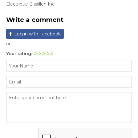
Électrique Bisaillon Inc.
Write a comment
Log in with Facebook
or
Your rating: