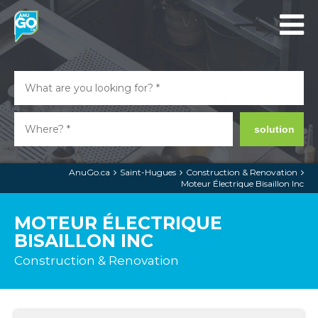
solution
AnuGo.ca
Saint-Hugues
Construction & Renovation
Moteur Électrique Bisaillon Inc
MOTEUR ÉLECTRIQUE
BISAILLON INC
Construction & Renovation