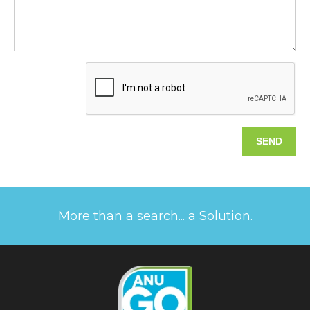
More than a search... a Solution.