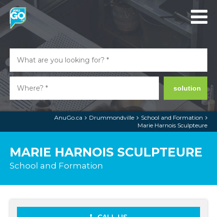
solution
AnuGo.ca
Drummondville
School and Formation
Marie Harnois Sculpteure
MARIE HARNOIS SCULPTEURE
School and Formation