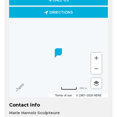
CALL US
DIRECTIONS
200 m
Terms of use
© 1987–2026 HERE
Contact info
Marie Harnois Sculpteure