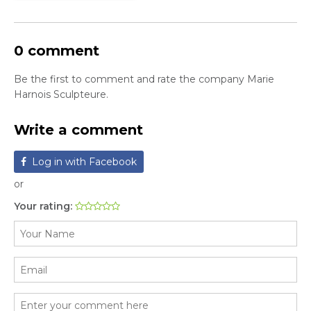
0 comment
Be the first to comment and rate the company Marie
Harnois Sculpteure.
Write a comment
Log in with Facebook
or
Your rating: