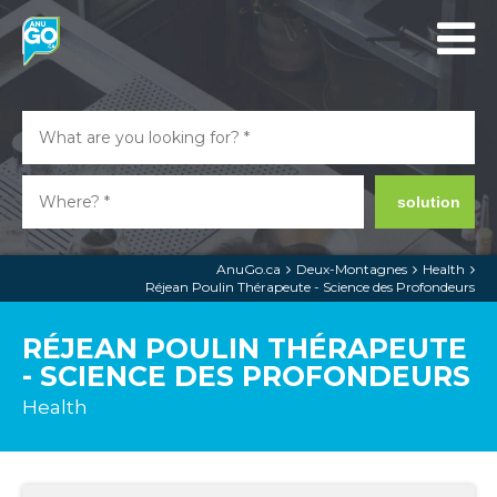
solution
AnuGo.ca
Deux-Montagnes
Health
Réjean Poulin Thérapeute - Science des Profondeurs
RÉJEAN POULIN THÉRAPEUTE
- SCIENCE DES PROFONDEURS
Health