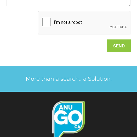
More than a search... a Solution.