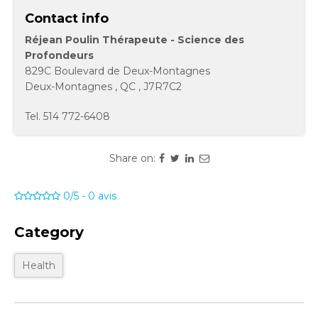
Contact info
Réjean Poulin Thérapeute - Science des
Profondeurs
829C Boulevard de Deux-Montagnes
Deux-Montagnes
,
QC
,
J7R7C2
Tel.
514 772-6408
Share on:
0/5
-
0
avis
Category
Health