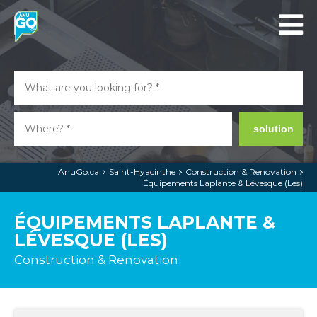
solution
AnuGo.ca
Saint-Hyacinthe
Construction & Renovation
Équipements Laplante & Lévesque (Les)
ÉQUIPEMENTS LAPLANTE &
LÉVESQUE (LES)
Construction & Renovation