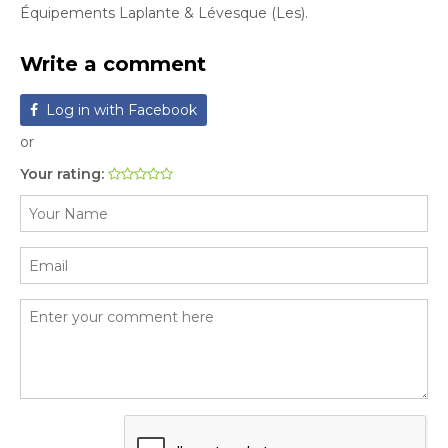
Équipements Laplante & Lévesque (Les).
Write a comment
Log in with Facebook
or
Your rating: