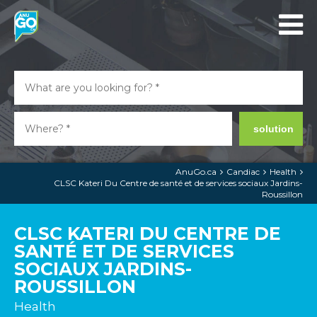
solution
AnuGo.ca
Candiac
Health
CLSC Kateri Du Centre de santé et de services sociaux Jardins-
Roussillon
CLSC KATERI DU CENTRE DE
SANTÉ ET DE SERVICES
SOCIAUX JARDINS-
ROUSSILLON
Health