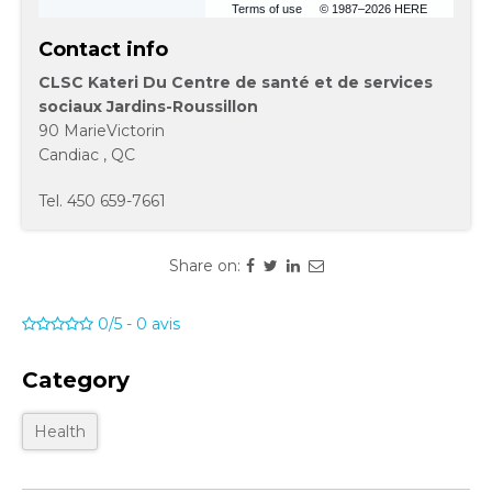
Terms of use
© 1987–2026 HERE
Contact info
CLSC Kateri Du Centre de santé et de services
sociaux Jardins-Roussillon
90 MarieVictorin
Candiac
,
QC
Tel.
450 659-7661
Share on:
0/5
-
0
avis
Category
Health