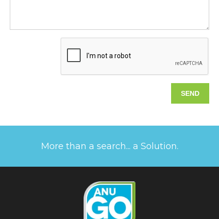
More than a search... a Solution.